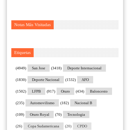
Notas Más Visitadas
Etiquetas
(4949)
San Jose
(3418)
Deporte Internacional
(1830)
Deporte Nacional
(1532)
AFO
(1502)
LFPB
(917)
Oruro
(434)
Baloncesto
(235)
Automovilismo
(182)
Nacional B
(109)
Oruro Royal
(70)
Tecnologia
(26)
Copa Sudamericana
(20)
CPDO