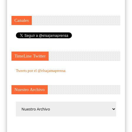
Canales
TimeLine Twitter
Tweets por el @elsajamaprensa.
Nuestro Archivo