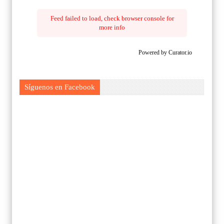
Feed failed to load, check browser console for
more info
Powered by Curator.io
Síguenos en Facebook