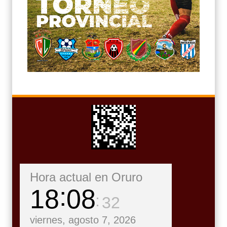
Hora actual en Oruro
18
08
33
viernes, agosto 7, 2026