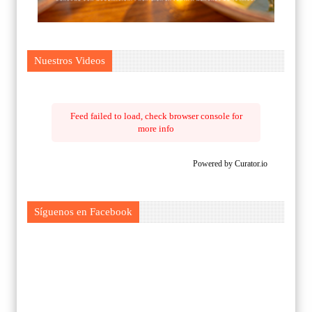
Nuestros Videos
Feed failed to load, check browser console for
more info
Powered by Curator.io
Síguenos en Facebook