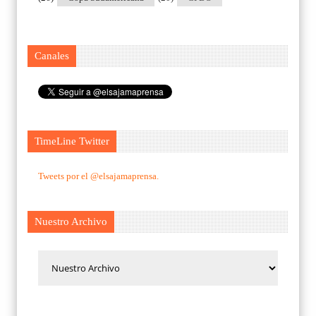
Canales
TimeLine Twitter
Tweets por el @elsajamaprensa.
Nuestro Archivo