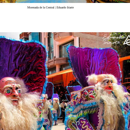
Morenada de la Central | Eduardo Iriarte