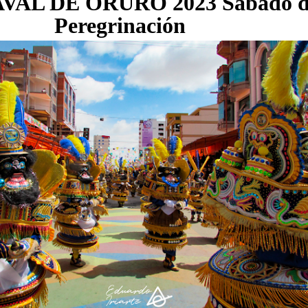
AL DE ORURO 2023 Sábado d
Peregrinación