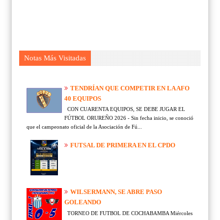
Notas Más Visitadas
TENDRÍAN QUE COMPETIR EN LA AFO
40 EQUIPOS
CON CUARENTA EQUIPOS, SE DEBE JUGAR EL
FÚTBOL ORUREÑO 2026 - Sin fecha inicio, se conoció
que el campeonato oficial de la Asociación de Fú...
FUTSAL DE PRIMERA EN EL CPDO
WILSERMANN, SE ABRE PASO
GOLEANDO
TORNEO DE FUTBOL DE COCHABAMBA Miércoles