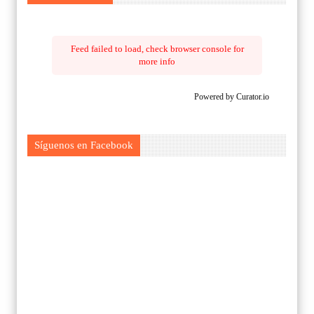
Feed failed to load, check browser console for
more info
Powered by Curator.io
Síguenos en Facebook