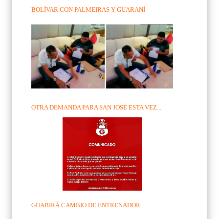
BOLÍVAR CON PALMEIRAS Y GUARANÍ
OTRA DEMANDA PARA SAN JOSÉ ESTA VEZ...
GUABIRÁ CAMBIO DE ENTRENADOR