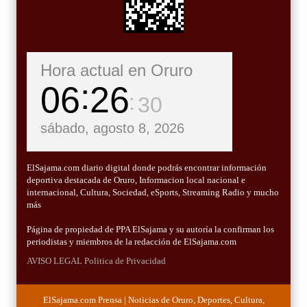
Hora actual en Oruro
06
26
31
sábado, agosto 8, 2026
ElSajama.com diario digital donde podrás encontrar información
deportiva destacada de Oruro, Informacion local nacional e
internacional, Cultura, Sociedad, eSports, Streaming Radio y mucho
más
Página de propiedad de PPA ElSajama y su autoría la confirman los
periodistas y miembros de la redacción de ElSajama.com
AVISO LEGAL
Politica de Privacidad
ElSajama.com Prensa | Noticias de Oruro, Deportes, Cultura,