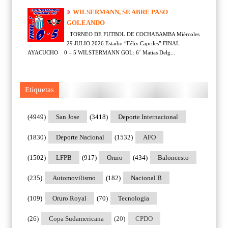
WILSERMANN, SE ABRE PASO
GOLEANDO
TORNEO DE FUTBOL DE COCHABAMBA Miércoles
29 JULIO 2026 Estadio “Félix Capriles” FINAL
AYACUCHO 0 – 5 WILSTERMANN GOL: 6´ Matias Delg...
Etiquetas
(4949)
San Jose
(3418)
Deporte Internacional
(1830)
Deporte Nacional
(1532)
AFO
(1502)
LFPB
(917)
Oruro
(434)
Baloncesto
(235)
Automovilismo
(182)
Nacional B
(109)
Oruro Royal
(70)
Tecnologia
(26)
Copa Sudamericana
(20)
CPDO