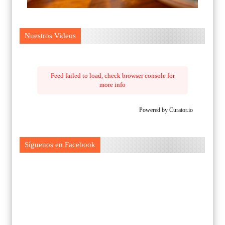
Nuestros Videos
Feed failed to load, check browser console for
more info
Powered by Curator.io
Síguenos en Facebook