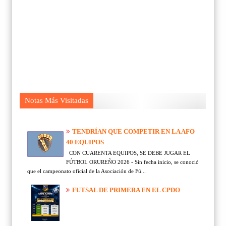
Notas Más Visitadas
TENDRÍAN QUE COMPETIR EN LA AFO
40 EQUIPOS
CON CUARENTA EQUIPOS, SE DEBE JUGAR EL
FÚTBOL ORUREÑO 2026 - Sin fecha inicio, se conoció
que el campeonato oficial de la Asociación de Fú...
FUTSAL DE PRIMERA EN EL CPDO