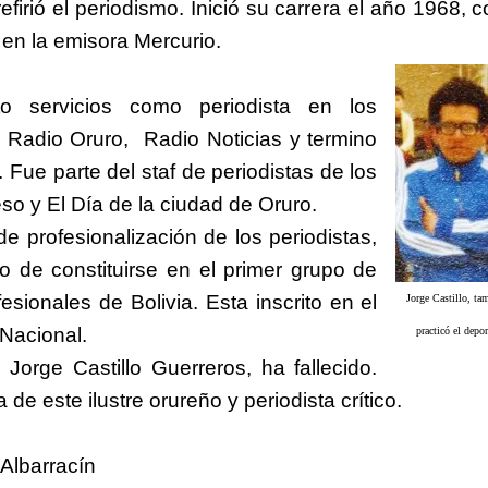
efirió el periodismo. Inició su carrera el año 1968, 
l en la emisora Mercurio.
o servicios como periodista en los
e Radio Oruro, Radio Noticias y termino
Fue parte del staf de periodistas de los
eso y El Día de la ciudad de Oruro.
e profesionalización de los periodistas,
gio de constituirse en el primer grupo de
fesionales de Bolivia. Esta inscrito en el
Jorge Castillo, ta
 Nacional.
practicó el depo
Jorge Castillo Guerreros, ha fallecido.
de este ilustre orureño y periodista crítico.
Albarracín