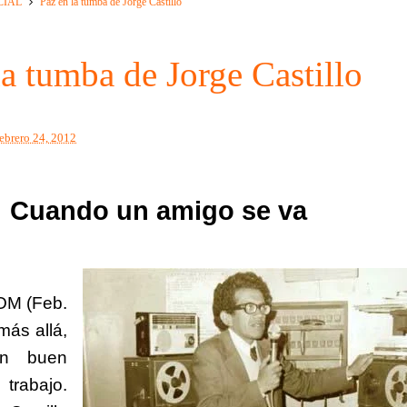
CIAL
Paz en la tumba de Jorge Castillo
la tumba de Jorge Castillo
febrero 24, 2012
Cuando un amigo se va
M (Feb.
más allá,
un buen
trabajo.