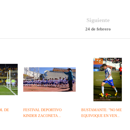
Siguiente
24 de febrero
OL DE
FESTIVAL DEPORTIVO
BUSTAMANTE: "NO ME
KINDER ZACONETA ...
EQUIVOQUE EN VEN...