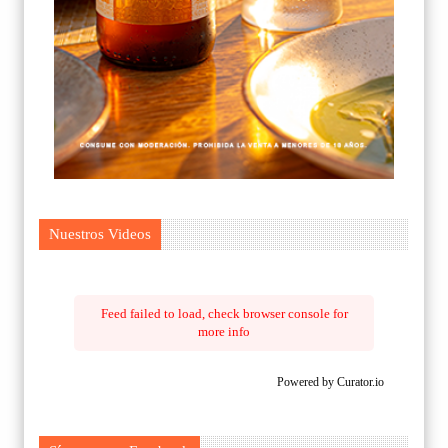
Nuestros Videos
Feed failed to load, check browser console for
more info
Powered by Curator.io