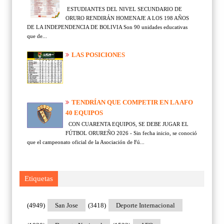
ESTUDIANTES DEL NIVEL SECUNDARIO DE
ORURO RENDIRÁN HOMENAJE A LOS 198 AÑOS
DE LA INDEPENDENCIA DE BOLIVIA Son 90 unidades educativas
que de...
LAS POSICIONES
TENDRÍAN QUE COMPETIR EN LA AFO
40 EQUIPOS
CON CUARENTA EQUIPOS, SE DEBE JUGAR EL
FÚTBOL ORUREÑO 2026 - Sin fecha inicio, se conoció
que el campeonato oficial de la Asociación de Fú...
Etiquetas
(4949)
San Jose
(3418)
Deporte Internacional