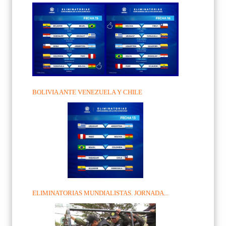
BOLIVIA ANTE VENEZUELA Y CHILE
ELIMINATORIAS MUNDIALISTAS. JORNADA...