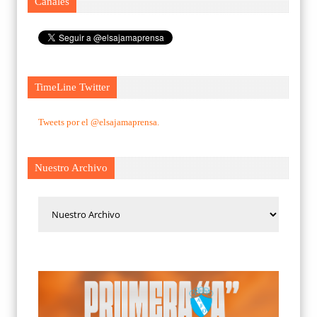
Canales
TimeLine Twitter
Tweets por el @elsajamaprensa.
Nuestro Archivo