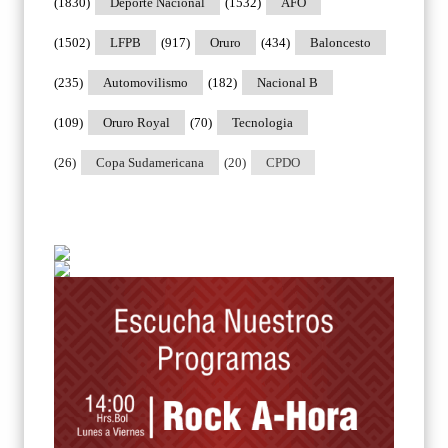
(1830)
Deporte Nacional
(1532)
AFO
(1502)
LFPB
(917)
Oruro
(434)
Baloncesto
(235)
Automovilismo
(182)
Nacional B
(109)
Oruro Royal
(70)
Tecnologia
(26)
Copa Sudamericana
(20)
CPDO