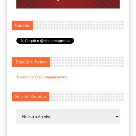
Canales
TimeLine Twitter
Tweets por el @elsajamaprensa.
Nuestro Archivo