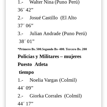
1.- Walter Nina (Puno Perú)
36´ 42”
2.- Josué Castillo (El Alto
37´ 06”
3.- Julian Andrade (Puno Perú)
38´ 01”
*Primero Bs. 500.Segundo Bs- 400. Tercero Bs. 200
Policías y Militares – mujeres
Puesto Atleta
tiempo
1.- Noelia Vargas (Colmil)
44´ 09”
2.- Giorka Corrales (Colmil)
44´ 17”