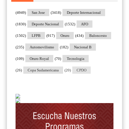
(4949)
San Jose
(3418)
Deporte Internacional
(1830)
Deporte Nacional
(1532)
AFO
(1502)
LFPB
(917)
Oruro
(434)
Baloncesto
(235)
Automovilismo
(182)
Nacional B
(109)
Oruro Royal
(70)
Tecnologia
(26)
Copa Sudamericana
(20)
CPDO