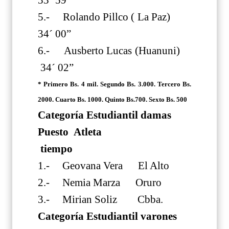
5.- Rolando Pillco ( La Paz)
34´ 00”
6.- Ausberto Lucas (Huanuni)
34´ 02”
* Primero Bs. 4 mil. Segundo Bs. 3.000. Tercero Bs.
2000. Cuarto Bs. 1000. Quinto Bs.700. Sexto Bs. 500
Categoría Estudiantil damas
Puesto Atleta
tiempo
1.- Geovana Vera El Alto
2.- Nemia Marza Oruro
3.- Mirian Soliz Cbba.
Categoría Estudiantil varones