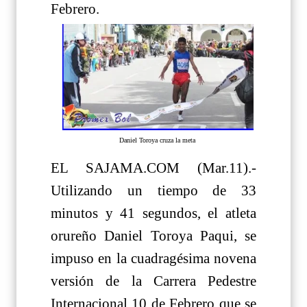
Febrero.
Daniel Toroya cruza la meta
EL SAJAMA.COM (Mar.11).-
Utilizando un tiempo de 33
minutos y 41 segundos, el atleta
orureño Daniel Toroya Paqui, se
impuso en la cuadragésima novena
versión de la Carrera Pedestre
Internacional 10 de Febrero que se