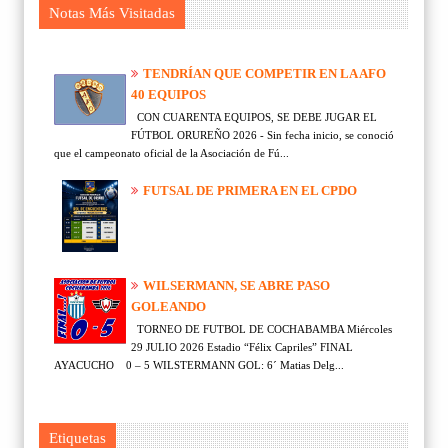
Notas Más Visitadas
TENDRÍAN QUE COMPETIR EN LA AFO
40 EQUIPOS
CON CUARENTA EQUIPOS, SE DEBE JUGAR EL
FÚTBOL ORUREÑO 2026 - Sin fecha inicio, se conoció
que el campeonato oficial de la Asociación de Fú...
FUTSAL DE PRIMERA EN EL CPDO
WILSERMANN, SE ABRE PASO
GOLEANDO
TORNEO DE FUTBOL DE COCHABAMBA Miércoles
29 JULIO 2026 Estadio “Félix Capriles” FINAL
AYACUCHO 0 – 5 WILSTERMANN GOL: 6´ Matias Delg...
Etiquetas