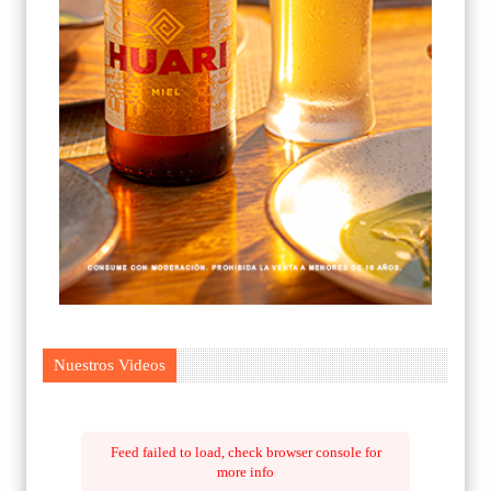
Nuestros Videos
Feed failed to load, check browser console for
more info