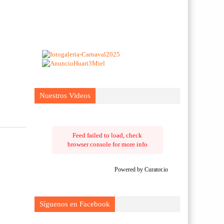
Nuestros Videos
Feed failed to load, check
browser console for more info
Powered by Curator.io
Síguenos en Facebook