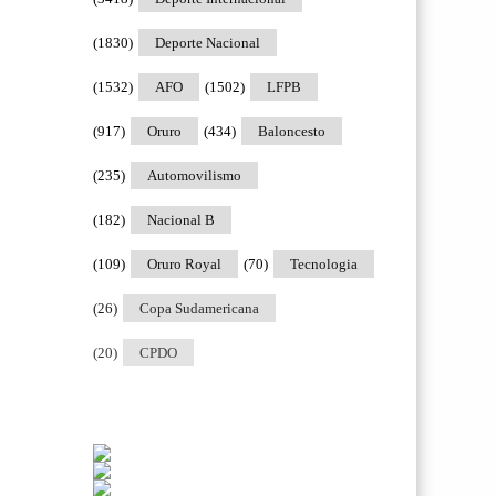
(1830)
Deporte Nacional
(1532)
AFO
(1502)
LFPB
(917)
Oruro
(434)
Baloncesto
(235)
Automovilismo
(182)
Nacional B
(109)
Oruro Royal
(70)
Tecnologia
(26)
Copa Sudamericana
(20)
CPDO