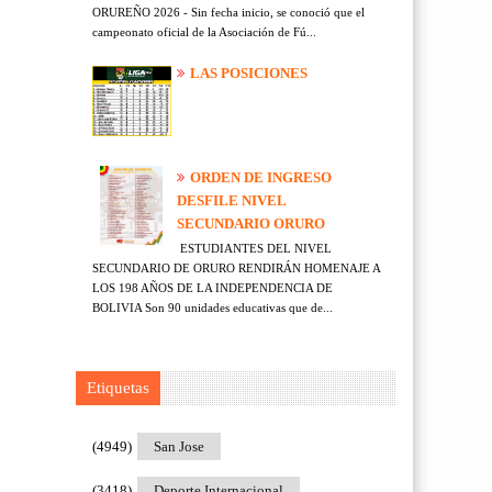
ORUREÑO 2026 - Sin fecha inicio, se conoció que el
campeonato oficial de la Asociación de Fú...
LAS POSICIONES
ORDEN DE INGRESO
DESFILE NIVEL
SECUNDARIO ORURO
ESTUDIANTES DEL NIVEL
SECUNDARIO DE ORURO RENDIRÁN HOMENAJE A
LOS 198 AÑOS DE LA INDEPENDENCIA DE
BOLIVIA Son 90 unidades educativas que de...
Etiquetas
(4949)
San Jose
(3418)
Deporte Internacional