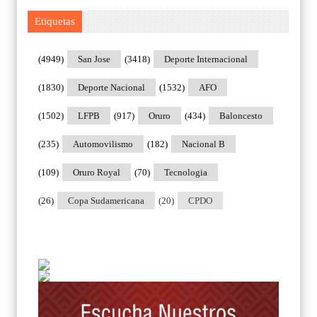
Etiquetas
(4949)
San Jose
(3418)
Deporte Internacional
(1830)
Deporte Nacional
(1532)
AFO
(1502)
LFPB
(917)
Oruro
(434)
Baloncesto
(235)
Automovilismo
(182)
Nacional B
(109)
Oruro Royal
(70)
Tecnologia
(26)
Copa Sudamericana
(20)
CPDO