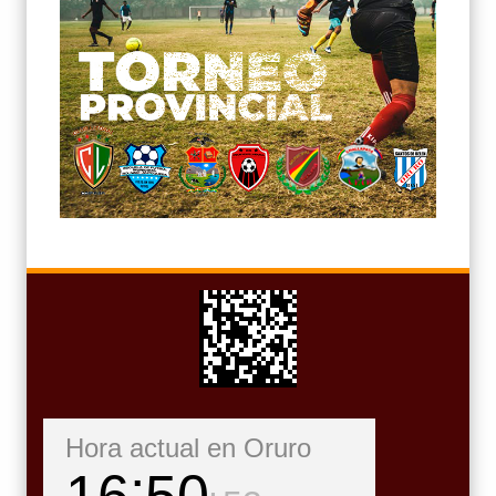
Hora actual en Oruro