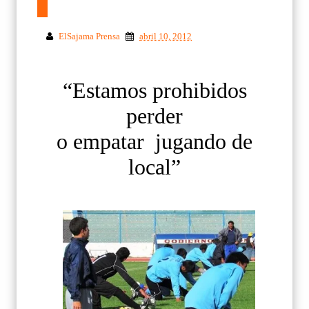
ElSajama Prensa
abril 10, 2012
“Estamos prohibidos
perder
o empatar jugando de
local”