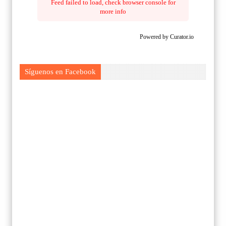
Feed failed to load, check browser console for
more info
Powered by Curator.io
Síguenos en Facebook