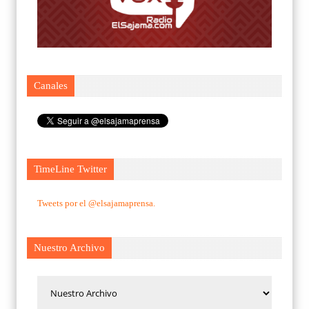
Canales
TimeLine Twitter
Tweets por el @elsajamaprensa.
Nuestro Archivo