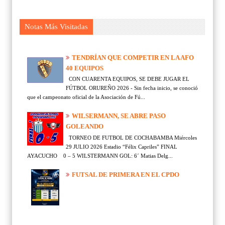
Notas Más Visitadas
TENDRÍAN QUE COMPETIR EN LA AFO
40 EQUIPOS
CON CUARENTA EQUIPOS, SE DEBE JUGAR EL
FÚTBOL ORUREÑO 2026 - Sin fecha inicio, se conoció
que el campeonato oficial de la Asociación de Fú...
WILSERMANN, SE ABRE PASO
GOLEANDO
TORNEO DE FUTBOL DE COCHABAMBA Miércoles
29 JULIO 2026 Estadio “Félix Capriles” FINAL
AYACUCHO 0 – 5 WILSTERMANN GOL: 6´ Matias Delg...
FUTSAL DE PRIMERA EN EL CPDO