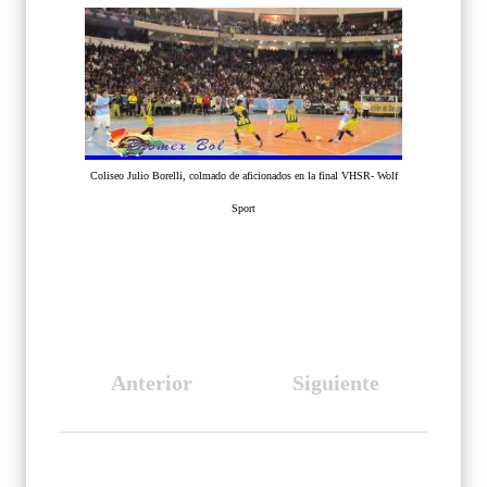
Coliseo Julio Borelli, colmado de aficionados en la final VHSR- Wolf
Sport
Anterior
Siguiente