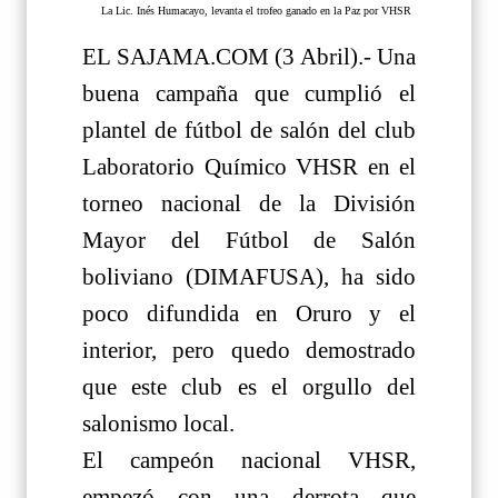
La Lic. Inés Humacayo, levanta el trofeo ganado en la Paz por VHSR
EL SAJAMA.COM (3 Abril).- Una
buena campaña que cumplió el
plantel de fútbol de salón del club
Laboratorio Químico VHSR en el
torneo nacional de la División
Mayor del Fútbol de Salón
boliviano (DIMAFUSA), ha sido
poco difundida en Oruro y el
interior, pero quedo demostrado
que este club es el orgullo del
salonismo local.
El campeón nacional VHSR,
empezó con una derrota que