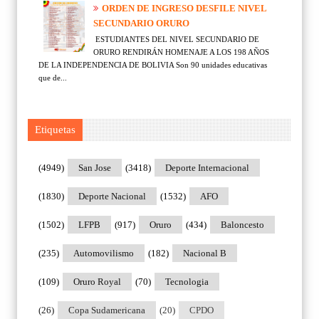
ORDEN DE INGRESO DESFILE NIVEL
SECUNDARIO ORURO
ESTUDIANTES DEL NIVEL SECUNDARIO DE
ORURO RENDIRÁN HOMENAJE A LOS 198 AÑOS
DE LA INDEPENDENCIA DE BOLIVIA Son 90 unidades educativas
que de...
Etiquetas
(4949)
San Jose
(3418)
Deporte Internacional
(1830)
Deporte Nacional
(1532)
AFO
(1502)
LFPB
(917)
Oruro
(434)
Baloncesto
(235)
Automovilismo
(182)
Nacional B
(109)
Oruro Royal
(70)
Tecnologia
(26)
Copa Sudamericana
(20)
CPDO