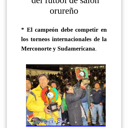
del futbol de salón
orureño
* El campeón debe competir en
los torneos internacionales de la
Merconorte y Sudamericana
.