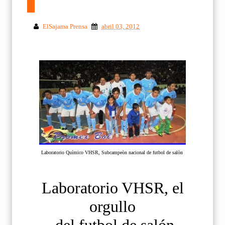
ElSajama Prensa
abril 03, 2012
Laboratorio Químico VHSR, Subcampeòn nacional de futbol de salòn
Laboratorio VHSR, el
orgullo