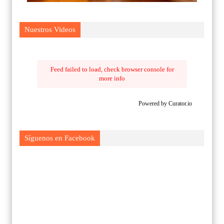
Nuestros Videos
Feed failed to load, check browser console for
more info
Powered by Curator.io
Síguenos en Facebook