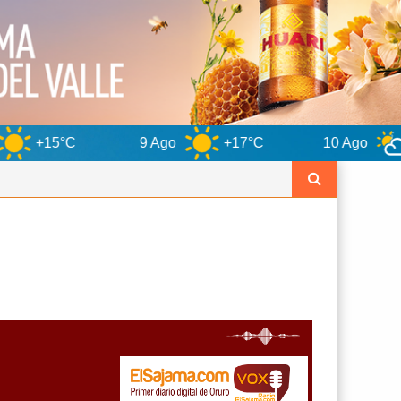
9 Ago
+17°C
10 Ago
+13°C