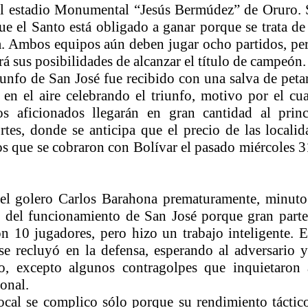
l estadio Monumental “Jesús Bermúdez” de Oruro. 
que el Santo está obligado a ganar porque se trata de
a. Ambos equipos aún deben jugar ocho partidos, per
rá sus posibilidades de alcanzar el título de campeón.
iunfo de San José fue recibido con una salva de peta
en el aire celebrando el triunfo, motivo por el cua
os aficionados llegarán en gran cantidad al princ
tes, donde se anticipa que el precio de las localid
s que se cobraron con Bolívar el pasado miércoles 3
el golero Carlos Barahona prematuramente, minuto
o del funcionamiento de San José porque gran parte
n 10 jugadores, pero hizo un trabajo inteligente. E
se recluyó en la defensa, esperando al adversario y
o, excepto algunos contragolpes que inquietaron 
onal.
ocal se complico sólo porque su rendimiento táctic