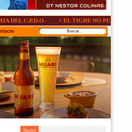
.D.O.
EL TIGRE NO PERDONO A NACION
ntacto
Stories