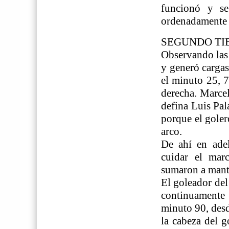
funcionó y se
ordenadamente r
SEGUNDO TI
Observando las 
y generó cargas
el minuto 25, 7
derecha. Marcel
defina Luis Pal
porque el goler
arco.
De ahí en adel
cuidar el mar
sumaron a mante
El goleador del
continuamente 
minuto 90, desd
la cabeza del g