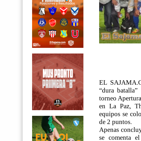
EL SAJAMA.COM
“dura batalla”
torneo Apertura
en La Paz, Th
equipos se colo
de 2 puntos.
Apenas concluy
se comenta el