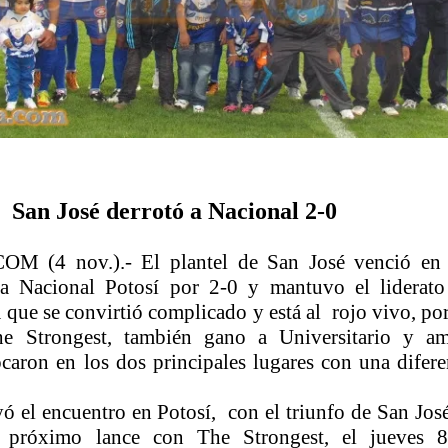
San José derrotó a Nacional 2-0
 (4 nov.).- El plantel de San José venció en
 a Nacional Potosí por 2-0 y mantuvo el liderato
 que se convirtió complicado y está al
rojo vivo, po
e Strongest, también gano a Universitario y a
caron en los dos principales lugares con una difere
ó el encuentro en Potosí,
con el triunfo de San José
 próximo lance con The Strongest, el jueves 