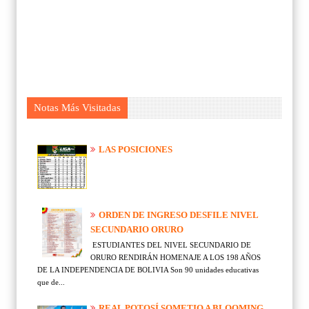
Notas Más Visitadas
LAS POSICIONES
ORDEN DE INGRESO DESFILE NIVEL
SECUNDARIO ORURO
ESTUDIANTES DEL NIVEL SECUNDARIO DE
ORURO RENDIRÁN HOMENAJE A LOS 198 AÑOS
DE LA INDEPENDENCIA DE BOLIVIA Son 90 unidades educativas
que de...
REAL POTOSÍ SOMETIO A BLOOMING