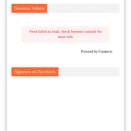
Nuestros Videos
Feed failed to load, check browser console for
more info
Powered by Curator.io
Síguenos en Facebook