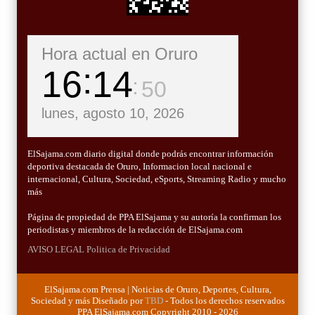
Hora actual en Oruro
16
14
52
lunes, agosto 10, 2026
ElSajama.com diario digital donde podrás encontrar información
deportiva destacada de Oruro, Informacion local nacional e
internacional, Cultura, Sociedad, eSports, Streaming Radio y mucho
más
Página de propiedad de PPA ElSajama y su autoría la confirman los
periodistas y miembros de la redacción de ElSajama.com
AVISO LEGAL
Politica de Privacidad
ElSajama.com Prensa | Noticias de Oruro, Deportes, Cultura,
Sociedad y más Diseñado por
TBD
- Todos los derechos reservados
PPA ElSajama.com Copyright 2010 - 2026