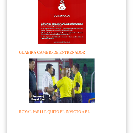
GUABIRÁ CAMBIO DE ENTRENADOR
ROYAL PARI LE QUITO EL INVICTO A BL...