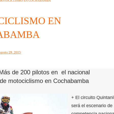
MOTOCICLISMO EN COCHABAMBA
ICLISMO EN
ABAMBA
agosto 29, 2015
Más de 200 pilotos en el nacional
de motociclismo en Cochabamba
+ El circuito Quintanil
será el escenario de 
competencia naciona