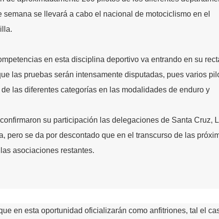
 de semana se llevará a cabo el nacional de motociclismo en el
lla.
ompetencias en esta disciplina deportivo va entrando en su rect
a que las pruebas serán intensamente disputadas, pues varios pil
os de las diferentes categorías en las modalidades de enduro y
onfirmaron su participación las delegaciones de Santa Cruz, 
 pero se da por descontado que en el transcurso de las próxi
 las asociaciones restantes.
ue en esta oportunidad oficializarán como anfitriones, tal el ca