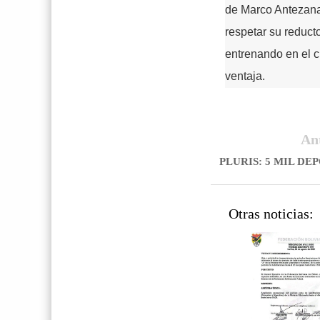
de Marco Antezana,
respetar su reduct
entrenando en el ci
ventaja.
An
PLURIS: 5 MIL DE
Otras noticias: