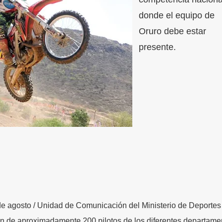
donde el equipo de
Oruro debe estar
presente.
 agosto / Unidad de Comunicación del Ministerio de Deportes
ón de aproximadamente 200 pilotos de los diferentes departame