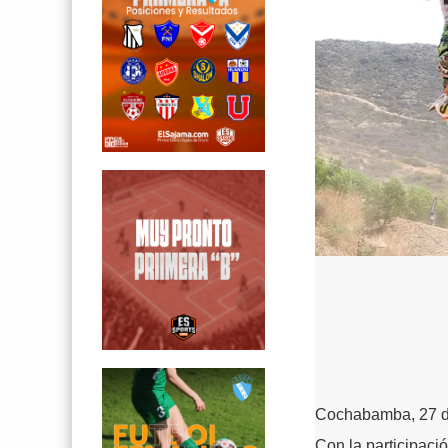
Cochabamba, 27 de
Con la participaci