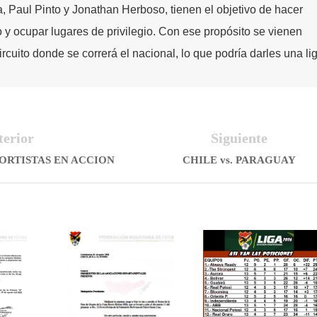
 Paul Pinto y Jonathan Herboso, tienen el objetivo de hacer
o y ocupar lugares de privilegio. Con ese propósito se vienen
rcuito donde se correrá el nacional, lo que podría darles una li
terior
Siguiente
PORTISTAS EN ACCION
CHILE vs. PARAGUAY