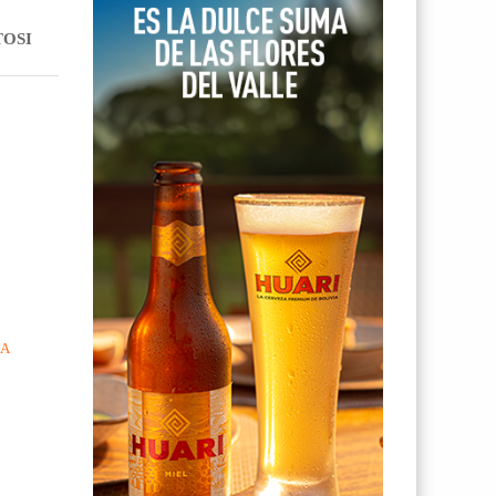
TOSI
IA