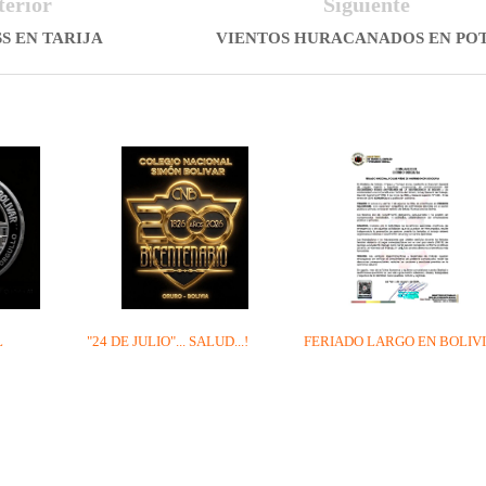
terior
Siguiente
S EN TARIJA
VIENTOS HURACANADOS EN PO
L
"24 DE JULIO"... SALUD...!
FERIADO LARGO EN BOLIV