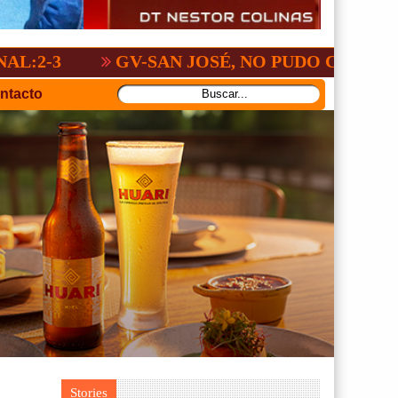
GV-SAN JOSÉ, NO PUDO CON SAN ANTON
ntacto
Stories