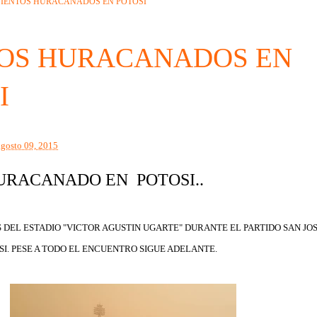
IENTOS HURACANADOS EN POTOSI
OS HURACANADOS EN
I
agosto 09, 2015
URACANADO EN POTOSI..
 DEL ESTADIO "VICTOR AGUSTIN UGARTE" DURANTE EL PARTIDO SAN JO
I. PESE A TODO EL ENCUENTRO SIGUE ADELANTE.