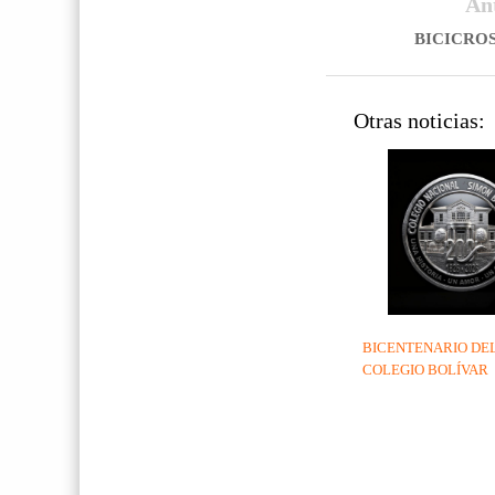
An
BICICROS
Otras noticias:
BICENTENARIO DE
COLEGIO BOLÍVAR