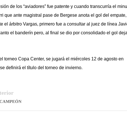
sión de los “aviadores” fue patente y cuando transcurría el minu
erri que ante magistral pase de Bergese anota el gol del empate,
 el árbitro Vargas, primero fue a consultar al juez de línea Javi
vanto el banderín pero, al final se dio por consolidado el gol de
el torneo Copa Center, se jugará el miércoles 12 de agosto en
 definirá el título del torneo de invierno.
terior
 CAMPEÓN