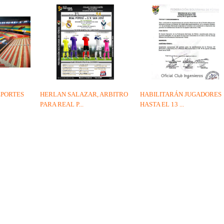
EPORTES
HERLAN SALAZAR, ARBITRO
HABILITARÁN JUGADORES
PARA REAL P...
HASTA EL 13 ...