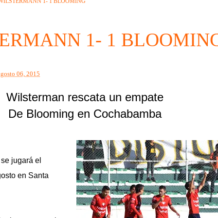
WILSTERMANN 1- 1 BLOOMING
ERMANN 1- 1 BLOOMIN
agosto 06, 2015
Wilsterman rescata un empate
De Blooming en Cochabamba
 se jugará el
gosto en Santa