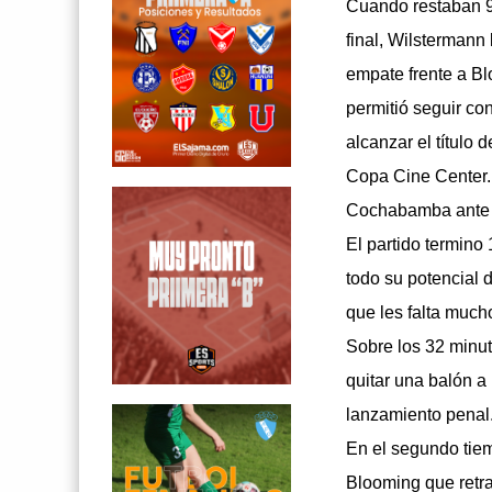
Cuando restaban 9
final, Wilstermann 
empate frente a Bl
permitió seguir co
alcanzar el título
Copa Cine Center. 
Cochabamba ante 
El partido termino
todo su potencial 
que les falta much
Sobre los 32 minut
quitar una balón a
lanzamiento penal.
En el segundo tie
Blooming que retra