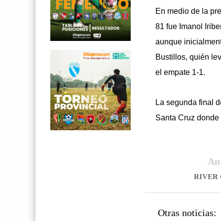
En medio de la pre
81 fue Imanol Irib
aunque inicialmente
Bustillos, quién le
el empate 1-1.
La segunda final d
Santa Cruz donde se
An
RIVER
Otras noticias: