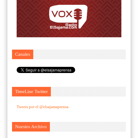
Canales
TimeLine Twitter
Tweets por el @elsajamaprensa.
Nuestro Archivo