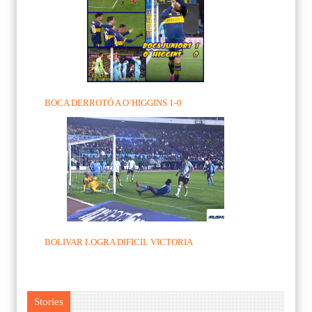
BOCA DERROTÓ A O´HIGGINS 1-0
BOLIVAR LOGRA DIFICIL VICTORIA
Stories