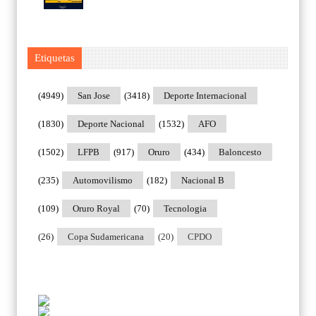
Etiquetas
(4949)
San Jose
(3418)
Deporte Internacional
(1830)
Deporte Nacional
(1532)
AFO
(1502)
LFPB
(917)
Oruro
(434)
Baloncesto
(235)
Automovilismo
(182)
Nacional B
(109)
Oruro Royal
(70)
Tecnologia
(26)
Copa Sudamericana
(20)
CPDO