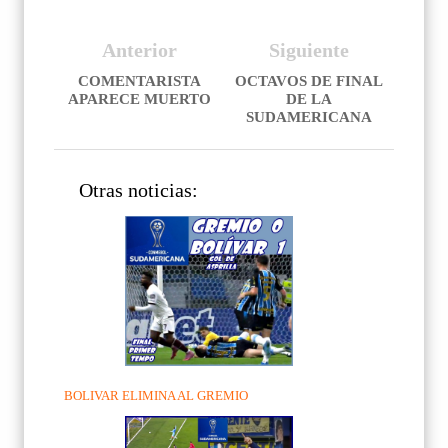
Anterior
Siguiente
COMENTARISTA
OCTAVOS DE FINAL
APARECE MUERTO
DE LA
SUDAMERICANA
Otras noticias:
BOLIVAR ELIMINA AL GREMIO