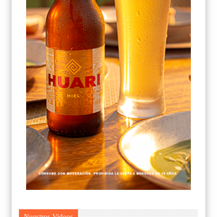
Nuestros Videos