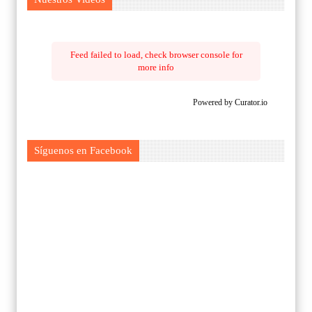
Feed failed to load, check browser console for
more info
Powered by Curator.io
Síguenos en Facebook