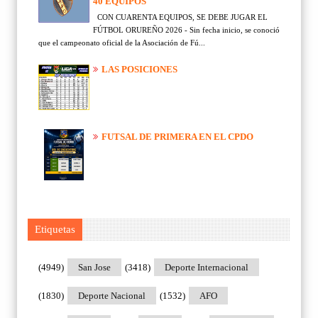
40 EQUIPOS
CON CUARENTA EQUIPOS, SE DEBE JUGAR EL
FÚTBOL ORUREÑO 2026 - Sin fecha inicio, se conoció
que el campeonato oficial de la Asociación de Fú...
LAS POSICIONES
FUTSAL DE PRIMERA EN EL CPDO
Etiquetas
(4949)
San Jose
(3418)
Deporte Internacional
(1830)
Deporte Nacional
(1532)
AFO