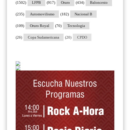
(1502)
LFPB
(917)
Oruro
(434)
Baloncesto
(235)
Automovilismo
(182)
Nacional B
(109)
Oruro Royal
(70)
Tecnologia
(26)
Copa Sudamericana
(20)
CPDO