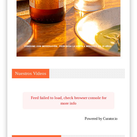
Nuestros Videos
Feed failed to load, check browser console for
more info
Powered by Curator.io