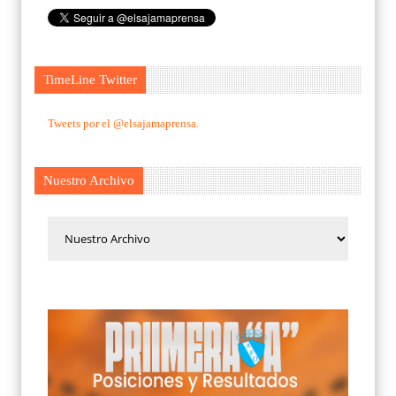
TimeLine Twitter
Tweets por el @elsajamaprensa.
Nuestro Archivo