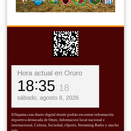
Hora actual en Oruro
18
35
20
sábado, agosto 8, 2026
ElSajama.com diario digital donde podrás encontrar información
deportiva destacada de Oruro, Informacion local nacional e
internacional, Cultura, Sociedad, eSports, Streaming Radio y mucho
más