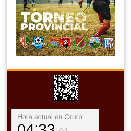
Hora actual en Oruro
04
33