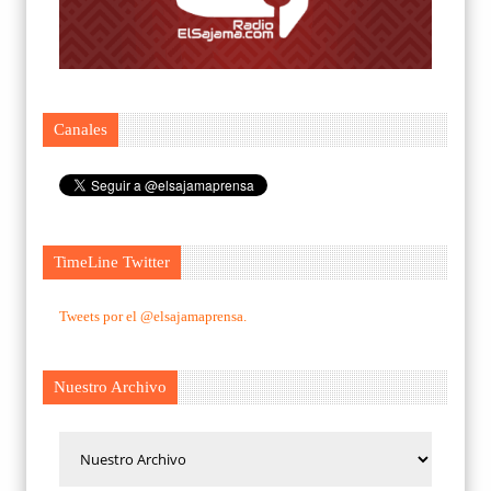
Canales
TimeLine Twitter
Tweets por el @elsajamaprensa.
Nuestro Archivo