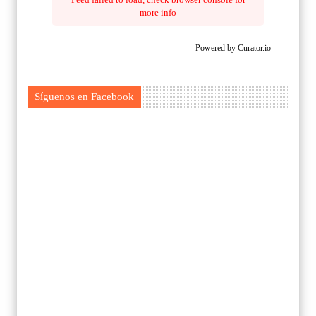
more info
Powered by Curator.io
Síguenos en Facebook