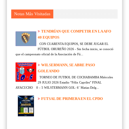
Notas Más Visitadas
TENDRÍAN QUE COMPETIR EN LA AFO
40 EQUIPOS
CON CUARENTA EQUIPOS, SE DEBE JUGAR EL
FÚTBOL ORUREÑO 2026 - Sin fecha inicio, se conoció
que el campeonato oficial de la Asociación de Fú...
WILSERMANN, SE ABRE PASO
GOLEANDO
TORNEO DE FUTBOL DE COCHABAMBA Miércoles
29 JULIO 2026 Estadio “Félix Capriles” FINAL
AYACUCHO 0 – 5 WILSTERMANN GOL: 6´ Matias Delg...
FUTSAL DE PRIMERA EN EL CPDO