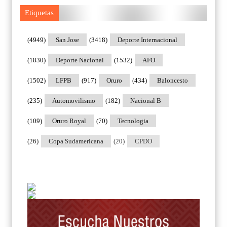
Etiquetas
(4949)
San Jose
(3418)
Deporte Internacional
(1830)
Deporte Nacional
(1532)
AFO
(1502)
LFPB
(917)
Oruro
(434)
Baloncesto
(235)
Automovilismo
(182)
Nacional B
(109)
Oruro Royal
(70)
Tecnologia
(26)
Copa Sudamericana
(20)
CPDO