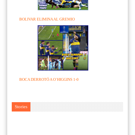
BOLIVAR ELIMINA AL GREMIO
BOCA DERROTÓ A O´HIGGINS 1-0
Stories