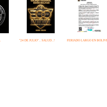
L
"24 DE JULIO"... SALUD...!
FERIADO LARGO EN BOLIV