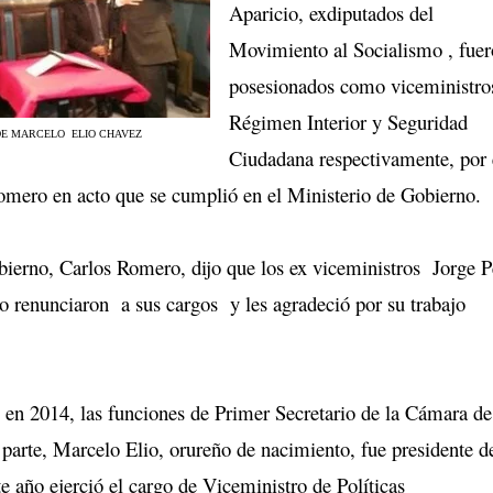
Aparicio, exdiputados del
Movimiento al Socialismo , fue
posesionados como viceministro
Régimen Interior y Seguridad
E MARCELO ELIO CHAVEZ
Ciudadana respectivamente, por 
omero en acto que se cumplió en el Ministerio de Gobierno.
bierno, Carlos Romero, dijo que los ex viceministros Jorge P
 renunciaron a sus cargos y les agradeció por su trabajo
 en 2014, las funciones de Primer Secretario de la
Cámara de
 parte, Marcelo Elio, orureño de nacimiento, fue presidente d
 año ejerció el cargo de Viceministro de Políticas