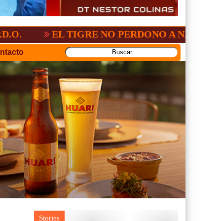
3
GV-SAN JOSÉ, NO PUDO CON SAN AN
ntacto
Stories