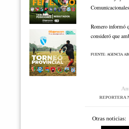
Comunicacionales,
Romero informó qu
consideró que amb
FUENTE: AGENCIA AB
An
REPORTERA 
Otras noticias: