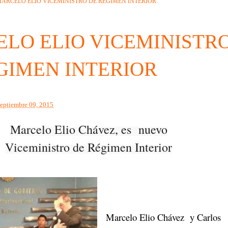
ARCELO ELIO VICEMINISTRO DE REGIMEN INTERIOR
LO ELIO VICEMINISTR
GIMEN INTERIOR
septiembre 09, 2015
Marcelo Elio Chávez, es nuevo
Viceministro de Régimen Interior
Marcelo Elio Chávez y Carlos