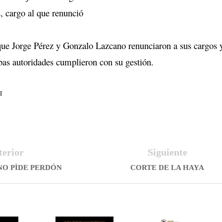
 cargo al que renunció
e Jorge Pérez y Gonzalo Lazcano renunciaron a sus cargos 
as autoridades cumplieron con su gestión.
I
terior
Siguiente
NO PÌDE PERDÓN
CORTE DE LA HAYA