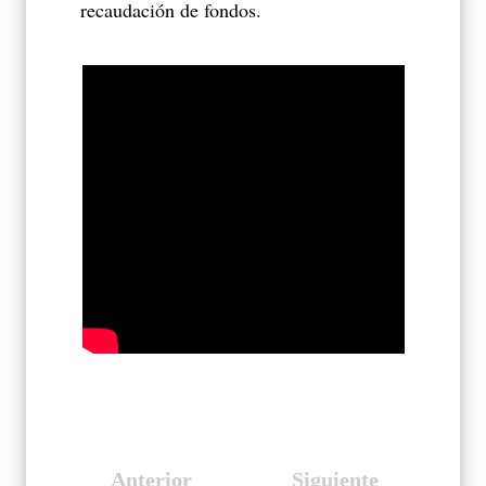
recaudación de fondos.
Anterior
Siguiente