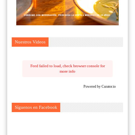
Nuestros Videos
Feed failed to load, check browser console for
more info
Powered by Curator.io
Síguenos en Facebook