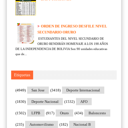
ORDEN DE INGRESO DESFILE NIVEL
SECUNDARIO ORURO
ESTUDIANTES DEL NIVEL SECUNDARIO DE
ORURO RENDIRÁN HOMENAJE A LOS 198 AÑOS
DE LA INDEPENDENCIA DE BOLIVIA Son 90 unidades educativas
que de...
Etiquetas
(4949)
San Jose
(3418)
Deporte Internacional
(1830)
Deporte Nacional
(1532)
AFO
(1502)
LFPB
(917)
Oruro
(434)
Baloncesto
(235)
Automovilismo
(182)
Nacional B