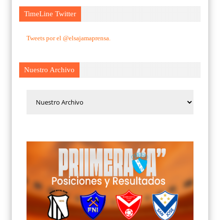
TimeLine Twitter
Tweets por el @elsajamaprensa.
Nuestro Archivo