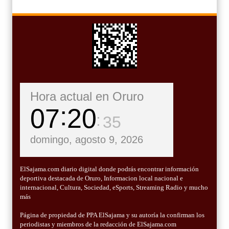
Hora actual en Oruro
07
20
37
domingo, agosto 9, 2026
ElSajama.com diario digital donde podrás encontrar información
deportiva destacada de Oruro, Informacion local nacional e
internacional, Cultura, Sociedad, eSports, Streaming Radio y mucho
más
Página de propiedad de PPA ElSajama y su autoría la confirman los
periodistas y miembros de la redacción de ElSajama.com