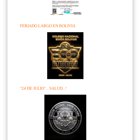
FERIADO LARGO EN BOLIVIA
"24 DE JULIO"... SALUD...!