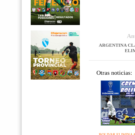
An
ARGENTINA CLA
ELI
Otras noticias:
BOLIVAR ELIMINA 