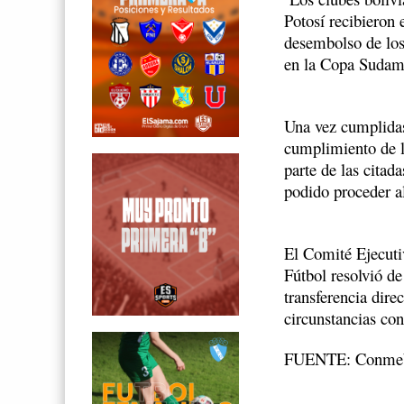
Potosí recibieron
desembolso de los
en la Copa Sudam
Una vez cumplidas
cumplimiento de
parte de las citad
podido proceder al
El Comité Ejecuti
Fútbol resolvió de
transferencia direc
circunstancias con
FUENTE: Conme