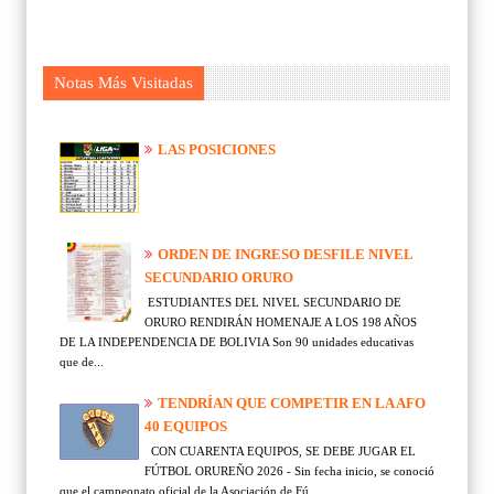
Notas Más Visitadas
LAS POSICIONES
ORDEN DE INGRESO DESFILE NIVEL
SECUNDARIO ORURO
ESTUDIANTES DEL NIVEL SECUNDARIO DE
ORURO RENDIRÁN HOMENAJE A LOS 198 AÑOS
DE LA INDEPENDENCIA DE BOLIVIA Son 90 unidades educativas
que de...
TENDRÍAN QUE COMPETIR EN LA AFO
40 EQUIPOS
CON CUARENTA EQUIPOS, SE DEBE JUGAR EL
FÚTBOL ORUREÑO 2026 - Sin fecha inicio, se conoció
que el campeonato oficial de la Asociación de Fú...