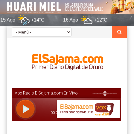
+14°C
16 Ago
+12°C
Oruro