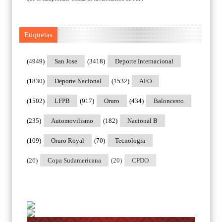
Etiquetas
(4949)
San Jose
(3418)
Deporte Internacional
(1830)
Deporte Nacional
(1532)
AFO
(1502)
LFPB
(917)
Oruro
(434)
Baloncesto
(235)
Automovilismo
(182)
Nacional B
(109)
Oruro Royal
(70)
Tecnologia
(26)
Copa Sudamericana
(20)
CPDO