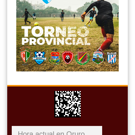
Hora actual en Oruro