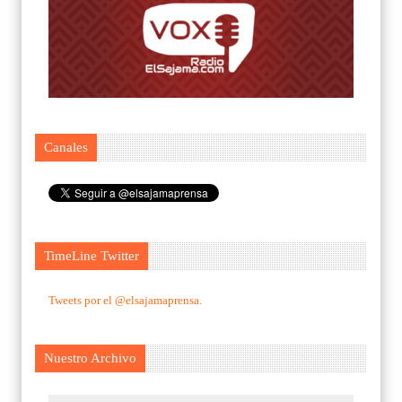
Canales
TimeLine Twitter
Tweets por el @elsajamaprensa.
Nuestro Archivo