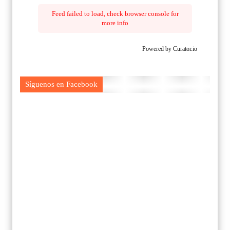
Feed failed to load, check browser console for
more info
Powered by Curator.io
Síguenos en Facebook