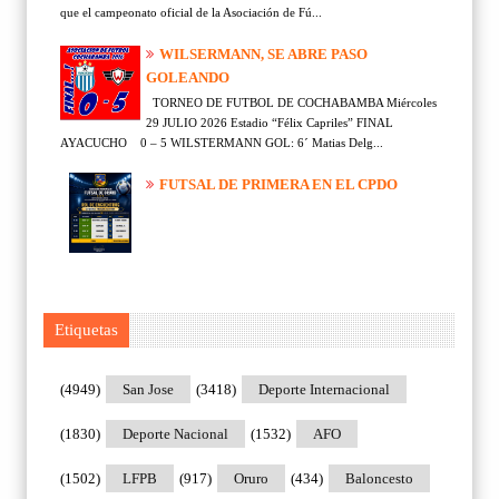
que el campeonato oficial de la Asociación de Fú...
WILSERMANN, SE ABRE PASO
GOLEANDO
TORNEO DE FUTBOL DE COCHABAMBA Miércoles
29 JULIO 2026 Estadio “Félix Capriles” FINAL
AYACUCHO 0 – 5 WILSTERMANN GOL: 6´ Matias Delg...
FUTSAL DE PRIMERA EN EL CPDO
Etiquetas
(4949)
San Jose
(3418)
Deporte Internacional
(1830)
Deporte Nacional
(1532)
AFO
(1502)
LFPB
(917)
Oruro
(434)
Baloncesto