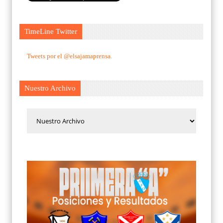
TimeLine Twitter
Tweets por el @elsajamaprensa.
Nuestro Archivo