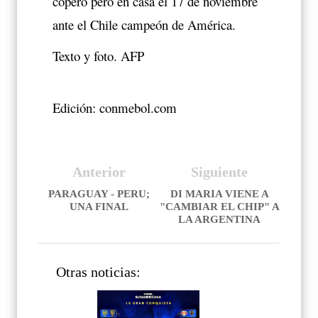
copero pero en casa el 17 de noviembre
ante el Chile campeón de América.
Texto y foto. AFP
Edición: conmebol.com
Anterior
Siguiente
PARAGUAY - PERU;
DI MARIA VIENE A
UNA FINAL
"CAMBIAR EL CHIP" A
LA ARGENTINA
Otras noticias: