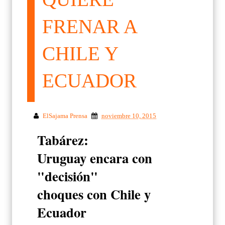
FRENAR A
CHILE Y
ECUADOR
ElSajama Prensa
noviembre 10, 2015
Tabárez:
Uruguay encara con
"decisión"
choques con Chile y
Ecuador