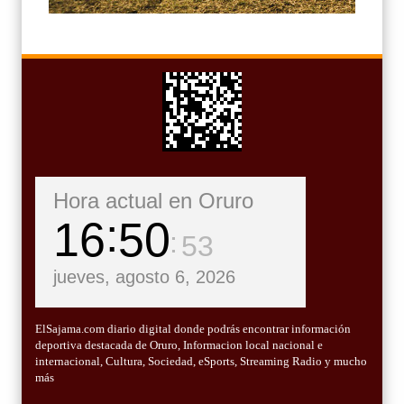
Hora actual en Oruro
16
50
55
jueves, agosto 6, 2026
ElSajama.com diario digital donde podrás encontrar información
deportiva destacada de Oruro, Informacion local nacional e
internacional, Cultura, Sociedad, eSports, Streaming Radio y mucho
más