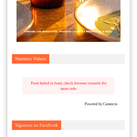
Nuestros Videos
Feed failed to load, check browser console for
more info
Powered by Curator.io
Síguenos en Facebook