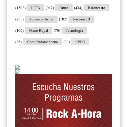
(1502)
LFPB
(917)
Oruro
(434)
Baloncesto
(235)
Automovilismo
(182)
Nacional B
(109)
Oruro Royal
(70)
Tecnologia
(26)
Copa Sudamericana
(20)
CPDO