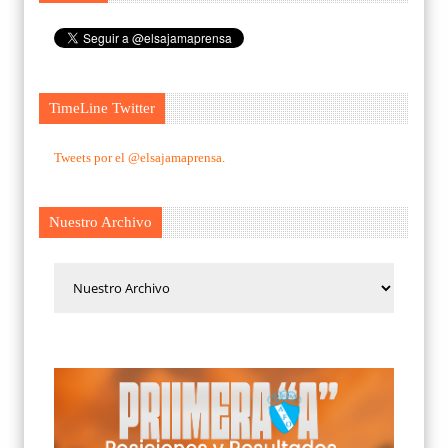
TimeLine Twitter
Tweets por el @elsajamaprensa.
Nuestro Archivo