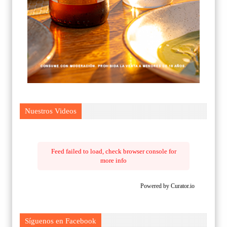
Nuestros Videos
Feed failed to load, check browser console for
more info
Powered by Curator.io
Síguenos en Facebook