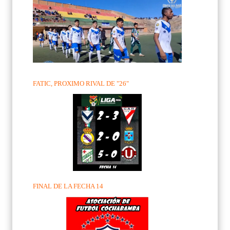
FATIC, PROXIMO RIVAL DE "26"
FINAL DE LA FECHA 14