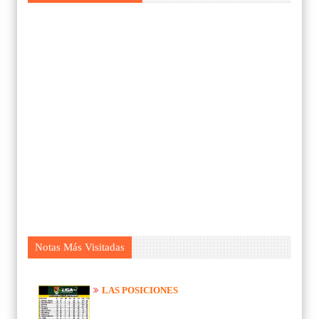
Notas Más Visitadas
LAS POSICIONES