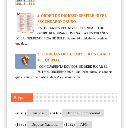
ORDEN DE INGRESO DESFILE NIVEL
SECUNDARIO ORURO
ESTUDIANTES DEL NIVEL SECUNDARIO DE
ORURO RENDIRÁN HOMENAJE A LOS 198 AÑOS
DE LA INDEPENDENCIA DE BOLIVIA Son 90 unidades educativas
que de...
TENDRÍAN QUE COMPETIR EN LA AFO
40 EQUIPOS
CON CUARENTA EQUIPOS, SE DEBE JUGAR EL
FÚTBOL ORUREÑO 2026 - Sin fecha inicio, se conoció
que el campeonato oficial de la Asociación de Fú...
Etiquetas
(4949)
San Jose
(3418)
Deporte Internacional
(1830)
Deporte Nacional
(1532)
AFO