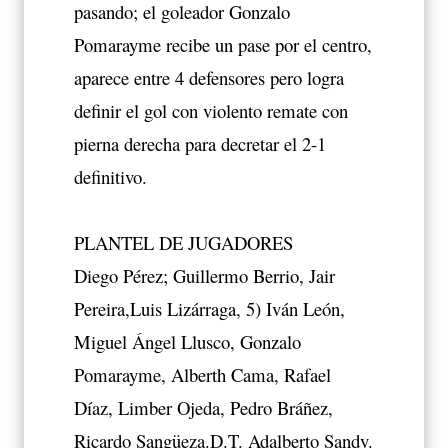
pasando; el goleador Gonzalo
Pomarayme recibe un pase por el centro,
aparece entre 4 defensores pero logra
definir el gol con violento remate con
pierna derecha para decretar el 2-1
definitivo.
PLANTEL DE JUGADORES
Diego Pérez; Guillermo Berrio, Jair
Pereira,Luis Lizárraga, 5) Iván León,
Miguel Ángel Llusco, Gonzalo
Pomarayme, Alberth Cama, Rafael
Díaz, Limber Ojeda, Pedro Bráñez,
Ricardo Sangüeza.D.T. Adalberto Sandy.