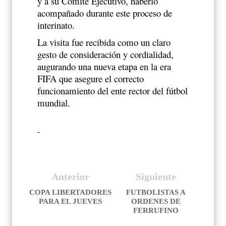
y a su Comité Ejecutivo, haberlo
acompañado durante este proceso de
interinato.
La visita fue recibida como un claro
gesto de consideración y cordialidad,
augurando una nueva etapa en la era
FIFA que asegure el correcto
funcionamiento del ente rector del fútbol
mundial.
-
Anterior
Siguiente
COPA LIBERTADORES
FUTBOLISTAS A
PARA EL JUEVES
ORDENES DE
FERRUFINO