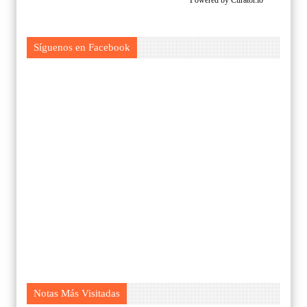
Powered by Curator.io
Síguenos en Facebook
Notas Más Visitadas