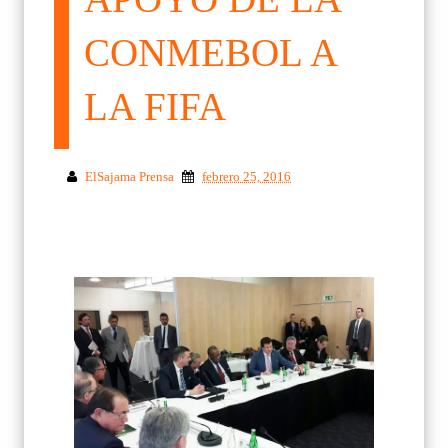
CONMEBOL A
LA FIFA
ElSajama Prensa
febrero 25, 2016