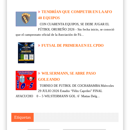
TENDRÍAN QUE COMPETIR EN LA AFO
40 EQUIPOS
CON CUARENTA EQUIPOS, SE DEBE JUGAR EL
FÚTBOL ORUREÑO 2026 - Sin fecha inicio, se conoció
que el campeonato oficial de la Asociación de Fú...
FUTSAL DE PRIMERA EN EL CPDO
WILSERMANN, SE ABRE PASO
GOLEANDO
TORNEO DE FUTBOL DE COCHABAMBA Miércoles
29 JULIO 2026 Estadio “Félix Capriles” FINAL
AYACUCHO 0 – 5 WILSTERMANN GOL: 6´ Matias Delg...
Etiquetas