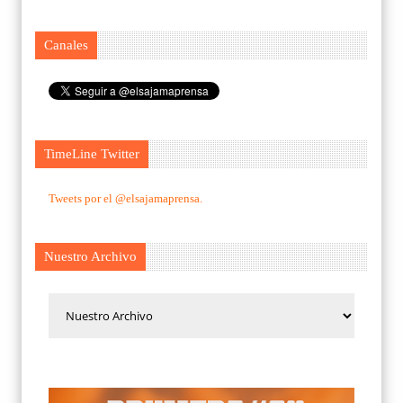
Canales
TimeLine Twitter
Tweets por el @elsajamaprensa.
Nuestro Archivo