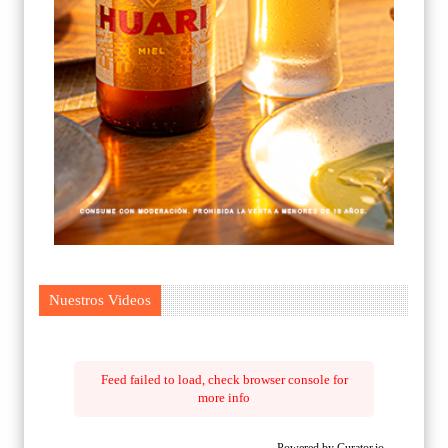
Nuestros Videos
Feed failed to load, check browser console for
more info