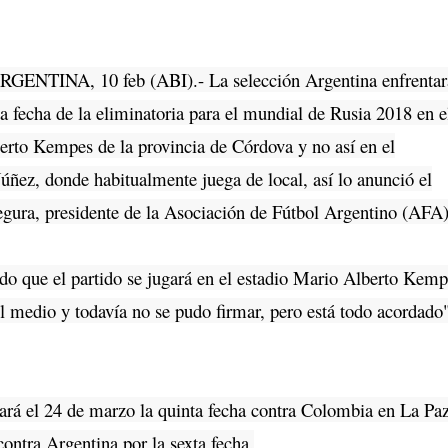
RGENTINA, 10 feb (ABI).- La selección Argentina enfrentar
ta fecha de la eliminatoria para el mundial de Rusia 2018 en e
erto Kempes de la provincia de Córdova y no así en el
ez, donde habitualmente juega de local, así lo anunció el
egura, presidente de la Asociación de Fútbol Argentino (AFA)
que el partido se jugará en el estadio Mario Alberto Kemp
l medio y todavía no se pudo firmar, pero está todo acordado
á el 24 de marzo la quinta fecha contra Colombia en La Paz
ontra Argentina por la sexta fecha.