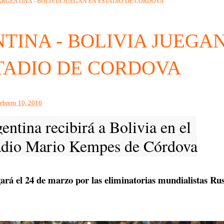
ARGENTINA - BOLIVIA JUEGAN EN ESTADIO DE CORDOVA
TINA - BOLIVIA JUEGA
TADIO DE CORDOVA
febrero 10, 2016
entina recibirá a Bolivia en el
adio Mario Kempes de Córdova
gará el 24 de marzo por las eliminatorias mundialistas Ru