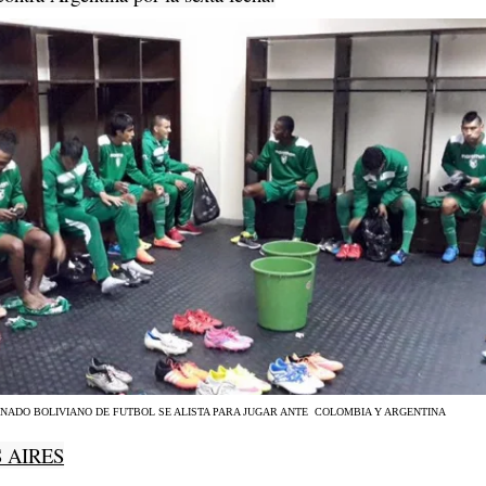
ONADO BOLIVIANO DE FUTBOL SE ALISTA PARA JUGAR ANTE COLOMBIA Y ARGENTINA
 AIRES