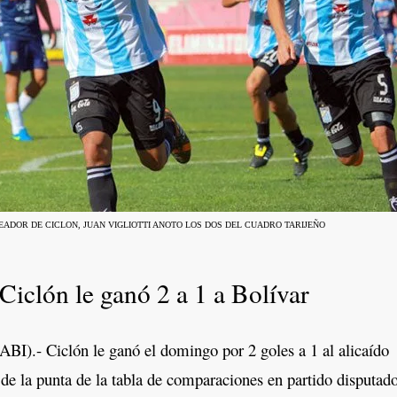
EADOR DE CICLON, JUAN VIGLIOTTI ANOTO LOS DOS DEL CUADRO TARIJEÑO
Ciclón le ganó 2 a 1 a Bolívar
BI).- Ciclón le ganó el domingo por 2 goles a 1 al alicaído
ó de la punta de la tabla de comparaciones en partido disputad