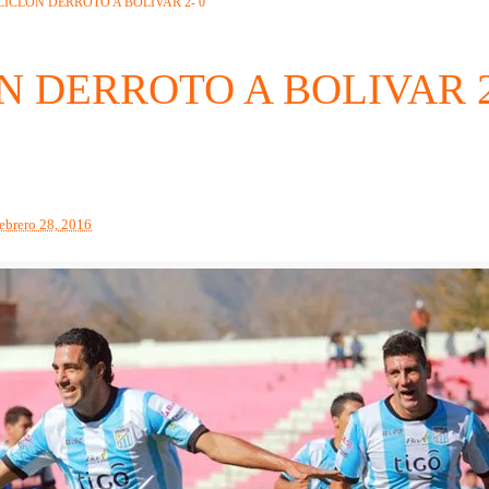
CICLON DERROTO A BOLIVAR 2- 0
N DERROTO A BOLIVAR 
febrero 28, 2016