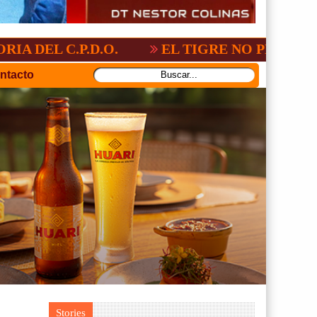
.D.O.
EL TIGRE NO PERDONO A NACION
ntacto
Stories