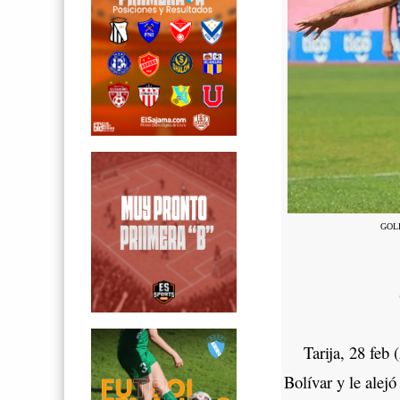
GOL
Tarija, 28 feb (A
Bolívar y le alej