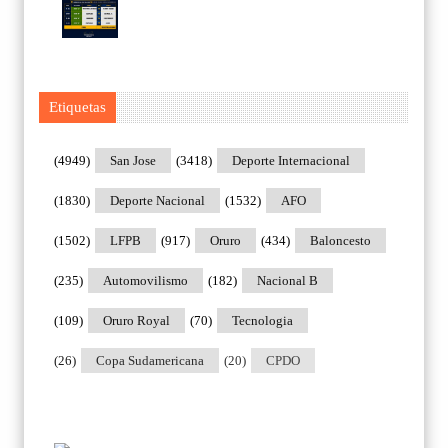
Etiquetas
(4949)
San Jose
(3418)
Deporte Internacional
(1830)
Deporte Nacional
(1532)
AFO
(1502)
LFPB
(917)
Oruro
(434)
Baloncesto
(235)
Automovilismo
(182)
Nacional B
(109)
Oruro Royal
(70)
Tecnologia
(26)
Copa Sudamericana
(20)
CPDO