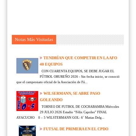
Notas Más Visitadas
TENDRÍAN QUE COMPETIR EN LA AFO
40 EQUIPOS
CON CUARENTA EQUIPOS, SE DEBE JUGAR EL
FÚTBOL ORUREÑO 2026 - Sin fecha inicio, se conoció
que el campeonato oficial de la Asociación de Fú...
WILSERMANN, SE ABRE PASO
GOLEANDO
TORNEO DE FUTBOL DE COCHABAMBA Miércoles
29 JULIO 2026 Estadio “Félix Capriles” FINAL
AYACUCHO 0 – 5 WILSTERMANN GOL: 6´ Matias Delg...
FUTSAL DE PRIMERA EN EL CPDO