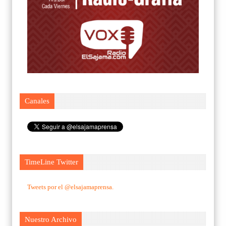
Canales
TimeLine Twitter
Tweets por el @elsajamaprensa.
Nuestro Archivo