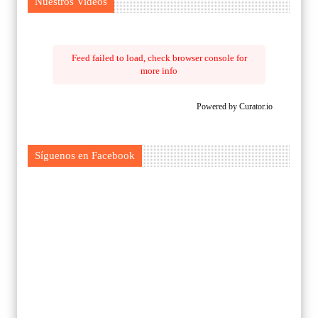
Nuestros Videos
Feed failed to load, check browser console for
more info
Powered by Curator.io
Síguenos en Facebook