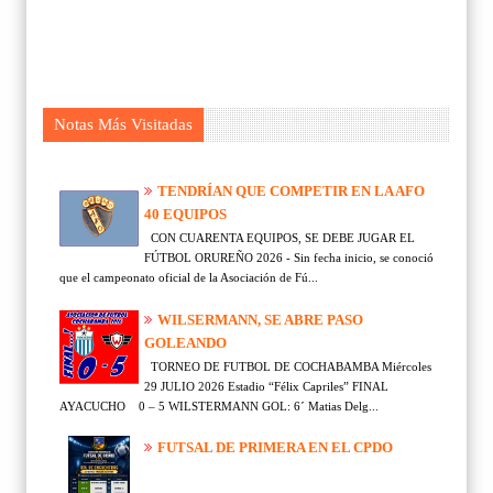
Notas Más Visitadas
TENDRÍAN QUE COMPETIR EN LA AFO
40 EQUIPOS
CON CUARENTA EQUIPOS, SE DEBE JUGAR EL
FÚTBOL ORUREÑO 2026 - Sin fecha inicio, se conoció
que el campeonato oficial de la Asociación de Fú...
WILSERMANN, SE ABRE PASO
GOLEANDO
TORNEO DE FUTBOL DE COCHABAMBA Miércoles
29 JULIO 2026 Estadio “Félix Capriles” FINAL
AYACUCHO 0 – 5 WILSTERMANN GOL: 6´ Matias Delg...
FUTSAL DE PRIMERA EN EL CPDO