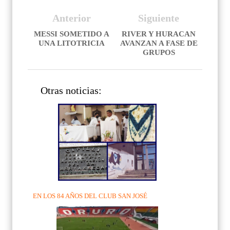
Anterior
Siguiente
MESSI SOMETIDO A
RIVER Y HURACAN
UNA LITOTRICIA
AVANZAN A FASE DE
GRUPOS
Otras noticias:
EN LOS 84 AÑOS DEL CLUB SAN JOSÉ