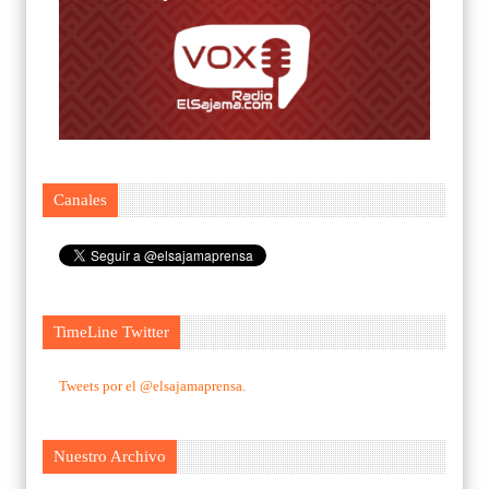
Canales
TimeLine Twitter
Tweets por el @elsajamaprensa.
Nuestro Archivo