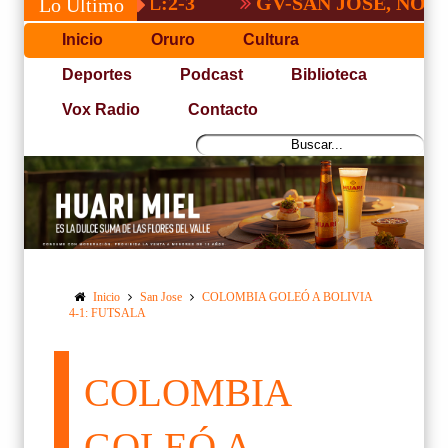
GV-SAN JOSÉ, NO PUDO C
Lo Último
Inicio
Oruro
Cultura
Deportes
Podcast
Biblioteca
Vox Radio
Contacto
Inicio
San Jose
COLOMBIA GOLEÓ A BOLIVIA
4-1: FUTSALA
COLOMBIA
GOLEÓ A