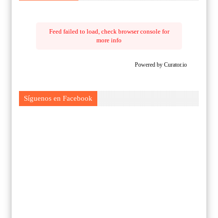
Feed failed to load, check browser console for
more info
Powered by Curator.io
Síguenos en Facebook