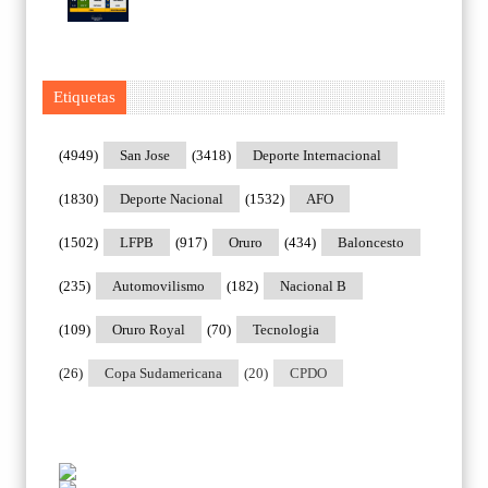
Etiquetas
(4949)
San Jose
(3418)
Deporte Internacional
(1830)
Deporte Nacional
(1532)
AFO
(1502)
LFPB
(917)
Oruro
(434)
Baloncesto
(235)
Automovilismo
(182)
Nacional B
(109)
Oruro Royal
(70)
Tecnologia
(26)
Copa Sudamericana
(20)
CPDO