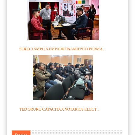
SERECI AMPLIA EMPADRONAMIENTO PERMA...
TED ORURO CAPACITA A NOTARIOS ELECT...
Stories