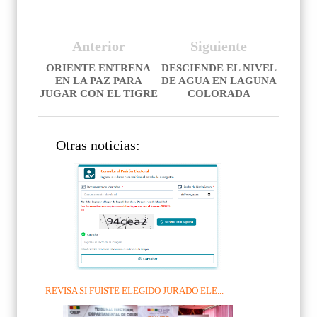
Anterior
Siguiente
ORIENTE ENTRENA
DESCIENDE EL NIVEL
EN LA PAZ PARA
DE AGUA EN LAGUNA
JUGAR CON EL TIGRE
COLORADA
Otras noticias:
REVISA SI FUISTE ELEGIDO JURADO ELE...