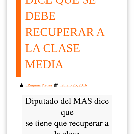
DEBE
RECUPERAR A
LA CLASE
MEDIA
ElSajama Prensa
febrero 25, 2016
Diputado del MAS dice
que
se tiene que recuperar a
la clase