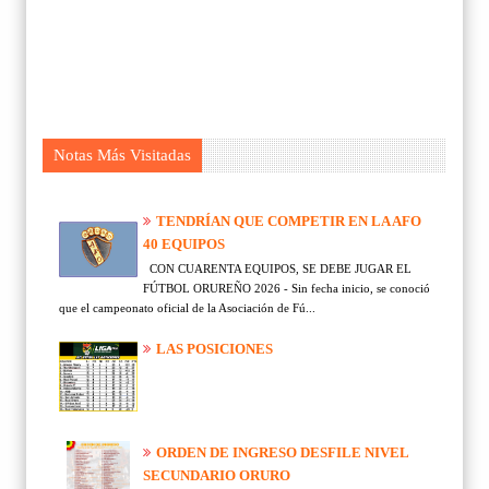
Notas Más Visitadas
TENDRÍAN QUE COMPETIR EN LA AFO
40 EQUIPOS
CON CUARENTA EQUIPOS, SE DEBE JUGAR EL
FÚTBOL ORUREÑO 2026 - Sin fecha inicio, se conoció
que el campeonato oficial de la Asociación de Fú...
LAS POSICIONES
ORDEN DE INGRESO DESFILE NIVEL
SECUNDARIO ORURO