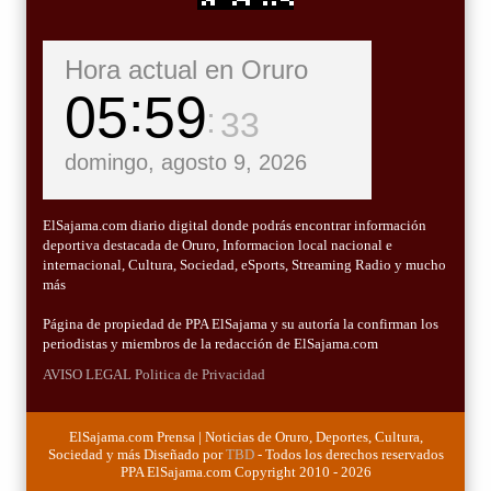
Hora actual en Oruro
05
59
35
domingo, agosto 9, 2026
ElSajama.com diario digital donde podrás encontrar información
deportiva destacada de Oruro, Informacion local nacional e
internacional, Cultura, Sociedad, eSports, Streaming Radio y mucho
más
Página de propiedad de PPA ElSajama y su autoría la confirman los
periodistas y miembros de la redacción de ElSajama.com
AVISO LEGAL
Politica de Privacidad
ElSajama.com Prensa | Noticias de Oruro, Deportes, Cultura,
Sociedad y más Diseñado por
TBD
- Todos los derechos reservados
PPA ElSajama.com Copyright 2010 - 2026