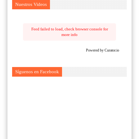
Nuestros Videos
Feed failed to load, check browser console for
more info
Powered by Curator.io
Síguenos en Facebook