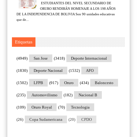
ESTUDIANTES DEL NIVEL SECUNDARIO DE
ORURO RENDIRÁN HOMENAJE A LOS 198 AÑOS
DE LA INDEPENDENCIA DE BOLIVIA Son 90 unidades educativas
que de...
Etiquetas
(4949)
San Jose
(3418)
Deporte Internacional
(1830)
Deporte Nacional
(1532)
AFO
(1502)
LFPB
(917)
Oruro
(434)
Baloncesto
(235)
Automovilismo
(182)
Nacional B
(109)
Oruro Royal
(70)
Tecnologia
(26)
Copa Sudamericana
(20)
CPDO