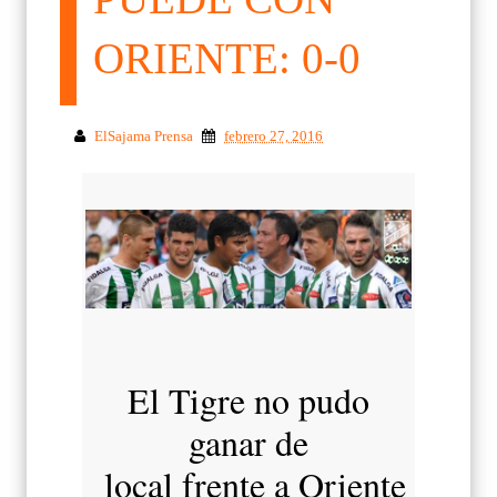
ORIENTE: 0-0
ElSajama Prensa
febrero 27, 2016
El Tigre no pudo
ganar de
local frente a Oriente