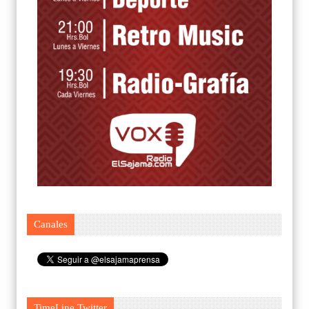
Canales
TimeLine Twitter