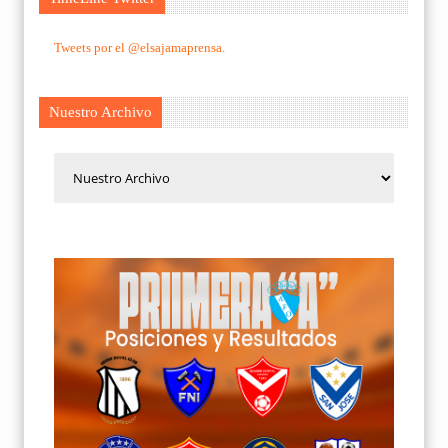
Tweets por el @elsajamaprensa.
Nuestro Archivo