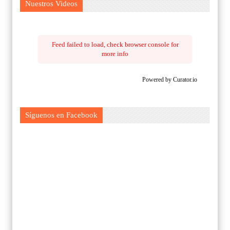
Nuestros Videos
Feed failed to load, check browser console for
more info
Powered by Curator.io
Síguenos en Facebook