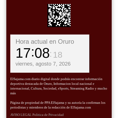
Hora actual en Oruro
17
08
20
viernes, agosto 7, 2026
ElSajama.com diario digital donde podrás encontrar información
deportiva destacada de Oruro, Informacion local nacional e
internacional, Cultura, Sociedad, eSports, Streaming Radio y mucho
más
Página de propiedad de PPA ElSajama y su autoría la confirman los
periodistas y miembros de la redacción de ElSajama.com
AVISO LEGAL
Politica de Privacidad