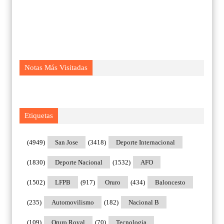
Notas Más Visitadas
Etiquetas
(4949)
San Jose
(3418)
Deporte Internacional
(1830)
Deporte Nacional
(1532)
AFO
(1502)
LFPB
(917)
Oruro
(434)
Baloncesto
(235)
Automovilismo
(182)
Nacional B
(109)
Oruro Royal
(70)
Tecnologia