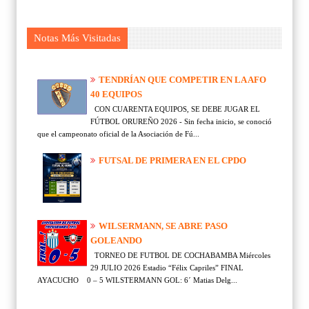
Notas Más Visitadas
TENDRÍAN QUE COMPETIR EN LA AFO
40 EQUIPOS
CON CUARENTA EQUIPOS, SE DEBE JUGAR EL
FÚTBOL ORUREÑO 2026 - Sin fecha inicio, se conoció
que el campeonato oficial de la Asociación de Fú...
FUTSAL DE PRIMERA EN EL CPDO
WILSERMANN, SE ABRE PASO
GOLEANDO
TORNEO DE FUTBOL DE COCHABAMBA Miércoles
29 JULIO 2026 Estadio “Félix Capriles” FINAL
AYACUCHO 0 – 5 WILSTERMANN GOL: 6´ Matias Delg...