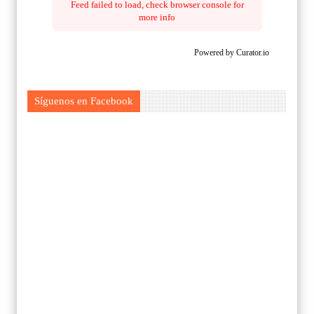
Feed failed to load, check browser console for
more info
Powered by Curator.io
Síguenos en Facebook