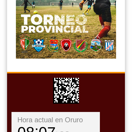
Hora actual en Oruro