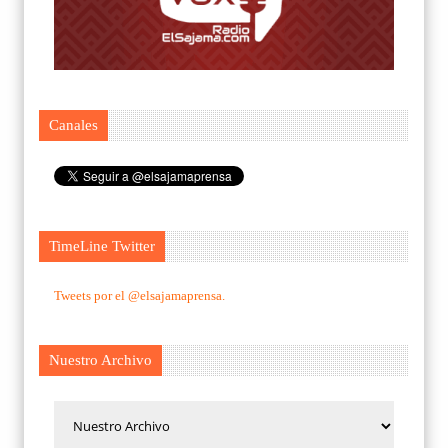
Canales
TimeLine Twitter
Tweets por el @elsajamaprensa.
Nuestro Archivo