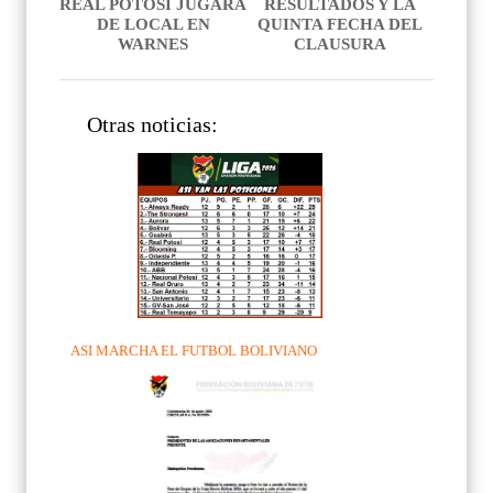
REAL POTOSI JUGARA
RESULTADOS Y LA
DE LOCAL EN
QUINTA FECHA DEL
WARNES
CLAUSURA
Otras noticias:
ASI MARCHA EL FUTBOL BOLIVIANO