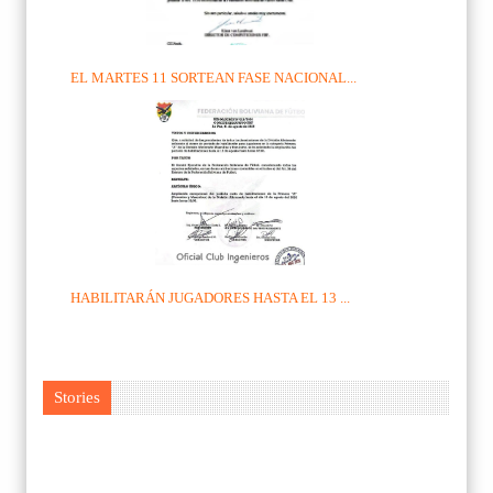
EL MARTES 11 SORTEAN FASE NACIONAL...
HABILITARÁN JUGADORES HASTA EL 13 ...
Stories