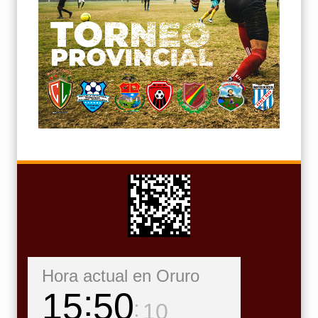
Hora actual en Oruro
15
50
11