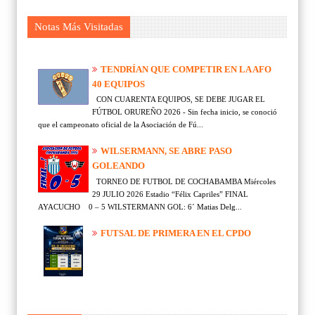
Notas Más Visitadas
TENDRÍAN QUE COMPETIR EN LA AFO
40 EQUIPOS
CON CUARENTA EQUIPOS, SE DEBE JUGAR EL
FÚTBOL ORUREÑO 2026 - Sin fecha inicio, se conoció
que el campeonato oficial de la Asociación de Fú...
WILSERMANN, SE ABRE PASO
GOLEANDO
TORNEO DE FUTBOL DE COCHABAMBA Miércoles
29 JULIO 2026 Estadio “Félix Capriles” FINAL
AYACUCHO 0 – 5 WILSTERMANN GOL: 6´ Matias Delg...
FUTSAL DE PRIMERA EN EL CPDO