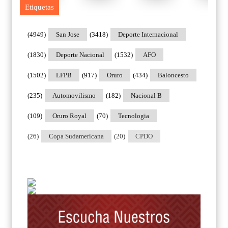
Etiquetas
(4949)
San Jose
(3418)
Deporte Internacional
(1830)
Deporte Nacional
(1532)
AFO
(1502)
LFPB
(917)
Oruro
(434)
Baloncesto
(235)
Automovilismo
(182)
Nacional B
(109)
Oruro Royal
(70)
Tecnologia
(26)
Copa Sudamericana
(20)
CPDO