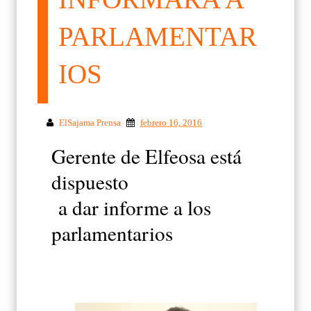
PARLAMENTAR
IOS
ElSajama Prensa
febrero 16, 2016
Gerente de Elfeosa está
dispuesto
a dar informe a los
parlamentarios