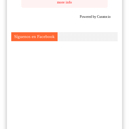
more info
Powered by Curator.io
Síguenos en Facebook