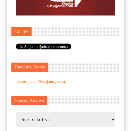
Canales
TimeLine Twitter
Tweets por el @elsajamaprensa.
Nuestro Archivo