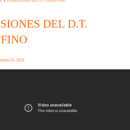
a
EXPRESIONES DEL D.T. FERRUFINO
SIONES DEL D.T.
FINO
febrero 25, 2016