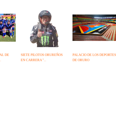
AL DE
SIETE PILOTOS ORUREÑOS
PALACIO DE LOS DEPORTE
.
EN CARRERA "...
DE ORURO