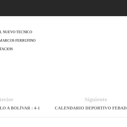
EL NUEVO TECNICO
 MARCOS FERRUFINO
TACION
terior
Siguiente
O A BOLÍVAR : 4-1
CALENDARIO DEPORTIVO FEBAD 