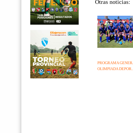
Otras noticias:
PROGRAMA GENER
OLIMPIADA DEPOR..