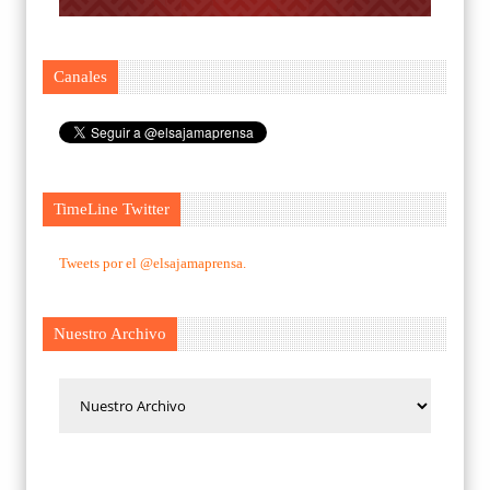
Canales
TimeLine Twitter
Tweets por el @elsajamaprensa.
Nuestro Archivo