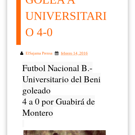
UNIVERSITARI
O 4-0
ElSajama Prensa
febrero 14, 2016
Futbol Nacional B.-
Universitario del Beni
goleado
4 a 0 por Guabirá de
Montero