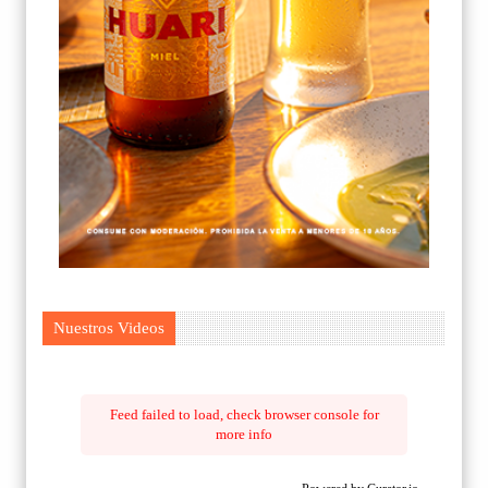
Nuestros Videos
Feed failed to load, check browser console for
more info