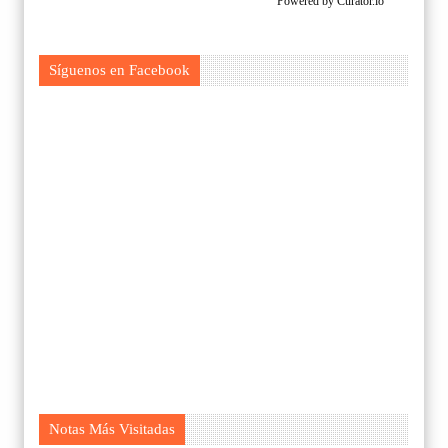
Powered by Curator.io
Síguenos en Facebook
Notas Más Visitadas