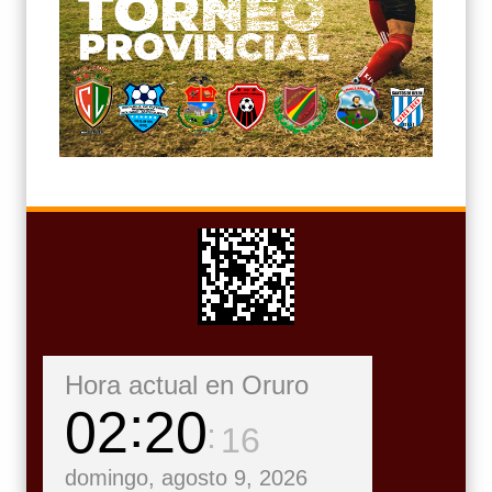
Hora actual en Oruro
02
20
17
domingo, agosto 9, 2026