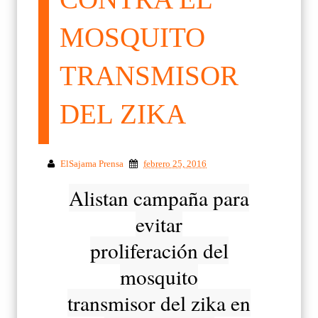
MOSQUITO
TRANSMISOR
DEL ZIKA
ElSajama Prensa
febrero 25, 2016
Alistan campaña para
evitar
proliferación del
mosquito
transmisor del zika en