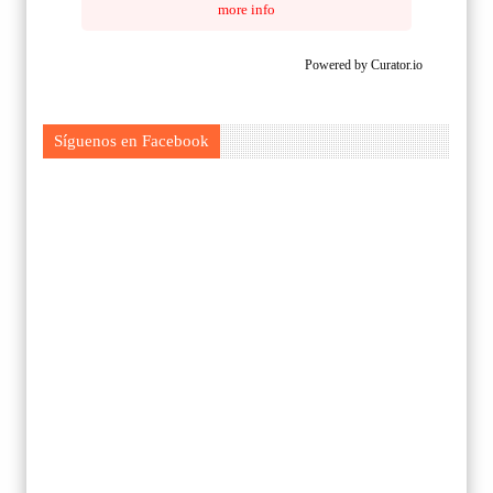
more info
Powered by Curator.io
Síguenos en Facebook