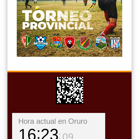
Hora actual en Oruro
16
23
11