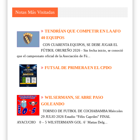
Notas Más Visitadas
TENDRÍAN QUE COMPETIR EN LA AFO
40 EQUIPOS
CON CUARENTA EQUIPOS, SE DEBE JUGAR EL
FÚTBOL ORUREÑO 2026 - Sin fecha inicio, se conoció
que el campeonato oficial de la Asociación de Fú...
FUTSAL DE PRIMERA EN EL CPDO
WILSERMANN, SE ABRE PASO
GOLEANDO
TORNEO DE FUTBOL DE COCHABAMBA Miércoles
29 JULIO 2026 Estadio “Félix Capriles” FINAL
AYACUCHO 0 – 5 WILSTERMANN GOL: 6´ Matias Delg...