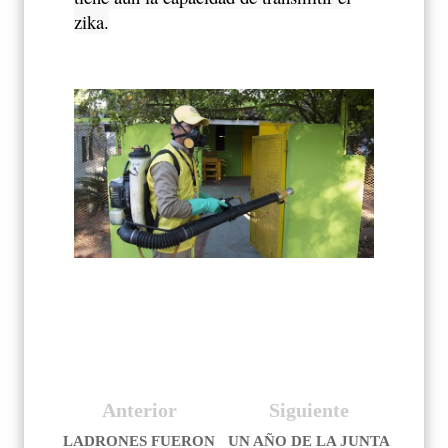
zika.
Anterior
Siguiente
LADRONES FUERON
UN AÑO DE LA JUNTA