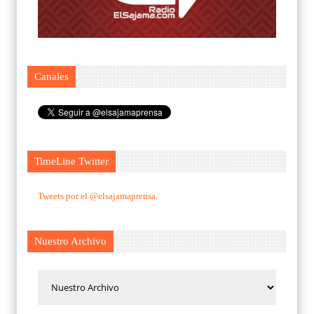
Canales
TimeLine Twitter
Tweets por el @elsajamaprensa.
Nuestro Archivo