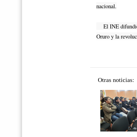
nacional.
El INE difundió e
Oruro y la revoluc
Otras noticias: