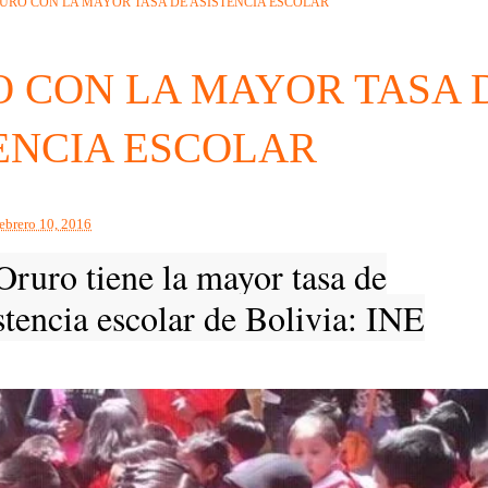
URO CON LA MAYOR TASA DE ASISTENCIA ESCOLAR
 CON LA MAYOR TASA 
ENCIA ESCOLAR
febrero 10, 2016
Oruro tiene la mayor tasa de
stencia escolar de Bolivia: INE