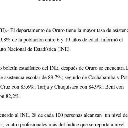
I).- El departamento de Oruro tiene la mayor tasa de asisten
89,8% de la población entre 6 y 19 años de edad, informó el
tuto Nacional de Estadística (INE).
oletín estadístico del INE, después de Oruro se encuentra 
de asistencia escolar de 89,7%; seguido de Cochabamba y Pot
 Cruz con 85,6%; Tarija y Chuquisaca con 84,9%; Beni con
on 82,2%.
erdo al INE, 28 de cada 100 personas alcanzan un nivel de
or, cuatro profesionales más del índice que se reporta a nivel