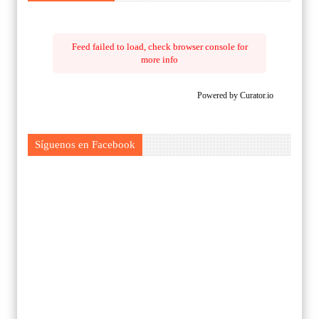
Feed failed to load, check browser console for
more info
Powered by Curator.io
Síguenos en Facebook