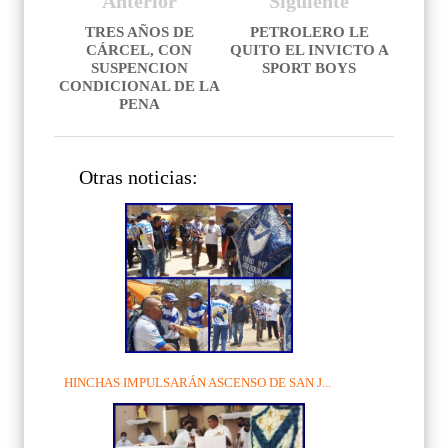
Anterior
Siguiente
TRES AÑOS DE
PETROLERO LE
CÁRCEL, CON
QUITO EL INVICTO A
SUSPENCION
SPORT BOYS
CONDICIONAL DE LA
PENA
Otras noticias:
HINCHAS IMPULSARÁN ASCENSO DE SAN J...