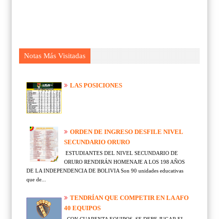
Notas Más Visitadas
LAS POSICIONES
ORDEN DE INGRESO DESFILE NIVEL
SECUNDARIO ORURO
ESTUDIANTES DEL NIVEL SECUNDARIO DE
ORURO RENDIRÁN HOMENAJE A LOS 198 AÑOS
DE LA INDEPENDENCIA DE BOLIVIA Son 90 unidades educativas
que de...
TENDRÍAN QUE COMPETIR EN LA AFO
40 EQUIPOS
CON CUARENTA EQUIPOS, SE DEBE JUGAR EL