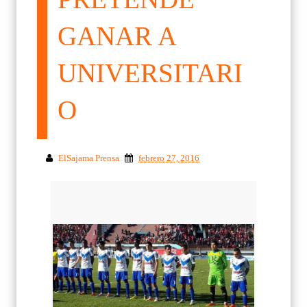
GANAR A
UNIVERSITARI
O
ElSajama Prensa
febrero 27, 2016