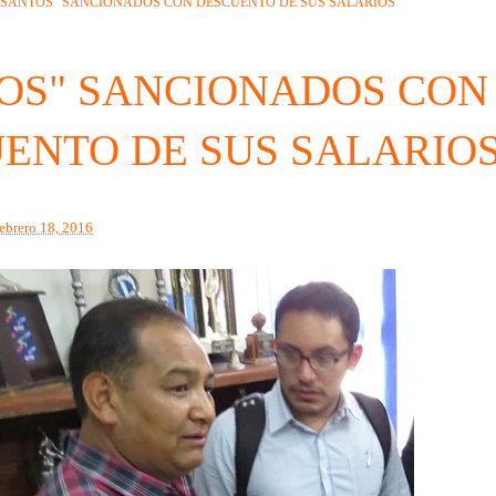
"SANTOS" SANCIONADOS CON DESCUENTO DE SUS SALARIOS
OS" SANCIONADOS CON
ENTO DE SUS SALARIO
febrero 18, 2016