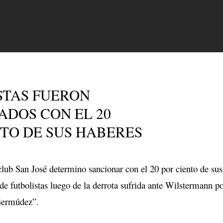
STAS FUERON
ADOS CON EL 20
NTO DE SUS HABERES
club San José determino sancionar con el 20 por ciento de sus
 de futbolistas luego de la derrota sufrida ante Wilstermann po
“Bermúdez”.