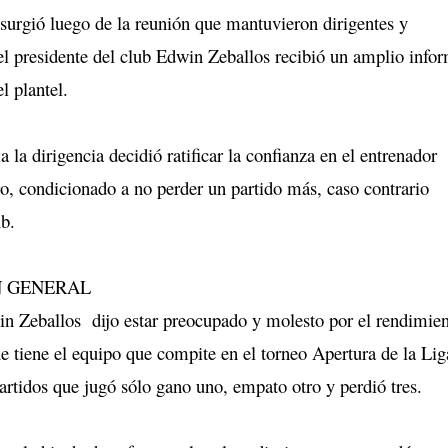
surgió luego de la reunión que mantuvieron dirigentes y
el presidente del club Edwin Zeballos recibió un amplio info
l plantel.
la dirigencia decidió ratificar la confianza en el entrenador
o, condicionado a no perder un partido más, caso contrario
ub.
N GENERAL
in Zeballos dijo estar preocupado y molesto por el rendimie
e tiene el equipo que compite en el torneo Apertura de la Lig
artidos que jugó sólo gano uno, empato otro y perdió tres.