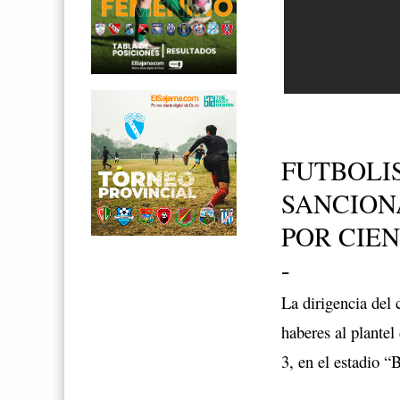
FUTBOLI
SANCION
POR CIE
-
La dirigencia del 
haberes al plantel
3, en el estadio 