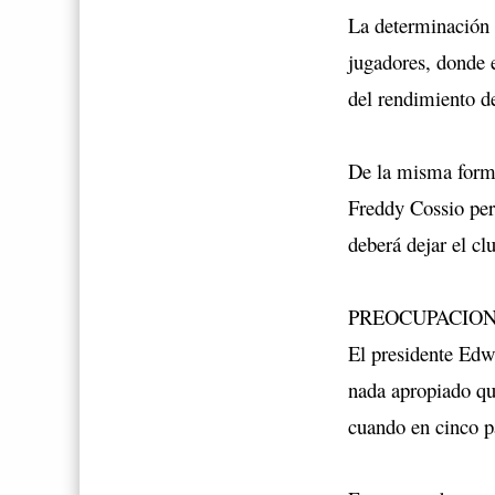
La determinación 
jugadores, donde 
del rendimiento de
De la misma forma 
Freddy Cossio per
deberá dejar el cl
PREOCUPACIO
El presidente Edw
nada apropiado qu
cuando en cinco p