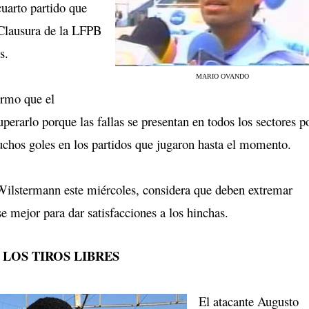
cuarto partido que
 Clausura de la LFPB
s.
MARIO OVANDO
irmo que el
erarlo porque las fallas se presentan en todos los sectores p
muchos goles en los partidos que jugaron hasta el momento.
Wilstermann este miércoles, considera que deben extremar
se mejor para dar satisfacciones a los hinchas.
LOS TIROS LIBRES
El atacante Augusto