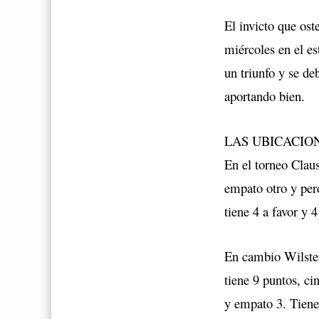
El invicto que ost
miércoles en el e
un triunfo y se de
aportando bien.
LAS UBICACIO
En el torneo Clau
empato otro y per
tiene 4 a favor y 
En cambio Wilste
tiene 9 puntos, c
y empato 3. Tiene 