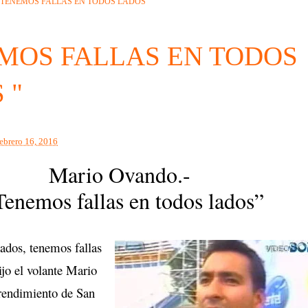
"TENEMOS FALLAS EN TODOS LADOS "
MOS FALLAS EN TODOS
 "
febrero 16, 2016
Mario Ovando.-
enemos fallas en todos lados”
dos, tenemos fallas
ijo el volante Mario
rendimiento de San