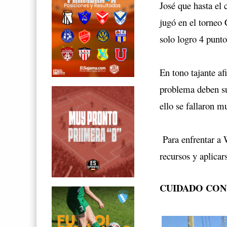
José que hasta el 
jugó en el torneo
solo logro 4 punto
En tono tajante af
problema deben sup
ello se fallaron 
Para enfrentar a 
recursos y aplicar
CUIDADO CON 