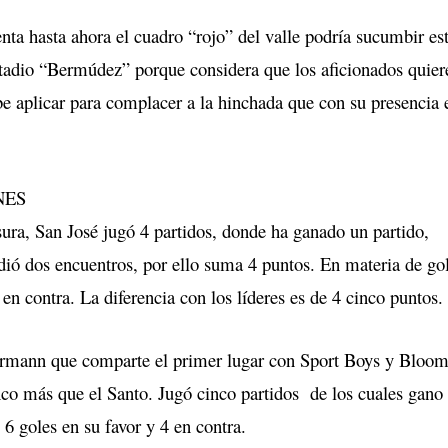
enta hasta ahora el cuadro “rojo” del valle podría sucumbir es
stadio “Bermúdez” porque considera que los aficionados quier
be aplicar para complacer a la hinchada que con su presencia 
NES
sura, San José jugó 4 partidos, donde ha ganado un partido,
dió dos encuentros, por ello suma 4 puntos. En materia de gol
4 en contra. La diferencia con los líderes es de 4 cinco puntos.
rmann que comparte el primer lugar con Sport Boys y Bloom
inco más que el Santo. Jugó cinco partidos de los cuales gano
6 goles en su favor y 4 en contra.