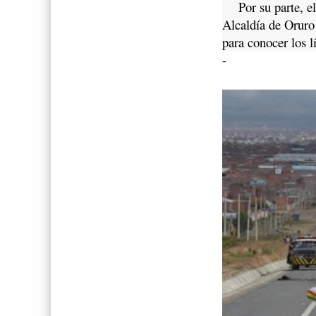
Por su parte, el 
Alcaldía de Oruro 
para conocer los lí
-