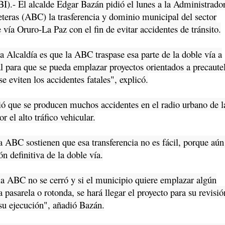
I).- El alcalde Edgar Bazán pidió el lunes a la Administrado
eteras (ABC) la trasferencia y dominio municipal del sector
 vía Oruro-La Paz con el fin de evitar accidentes de tránsito.
Alcaldía es que la ABC traspase esa parte de la doble vía a
 para que se pueda emplazar proyectos orientados a precaute
e eviten los accidentes fatales", explicó.
ó que se producen muchos accidentes en el radio urbano de l
r el alto tráfico vehicular.
ABC sostienen que esa transferencia no es fácil, porque aún
ón definitiva de la doble vía.
ABC no se cerró y si el municipio quiere emplazar algún
pasarela o rotonda, se hará llegar el proyecto para su revisió
 su ejecución", añadió Bazán.