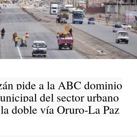
án pide a la ABC dominio
nicipal del sector urbano
 la doble vía Oruro-La Paz