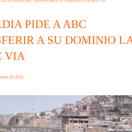
CALDIA PIDE A ABC TRANSFERIR A SU DOMINIO LA DOBLE VIA
DIA PIDE A ABC
FERIR A SU DOMINIO L
 VIA
marzo 28, 2016