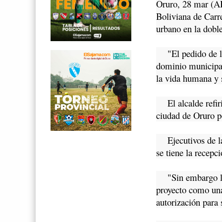
Oruro, 28 mar (AB
Boliviana de Carr
urbano en la doble
"El pedido de la 
dominio municipal
la vida humana y s
El alcalde refiri
ciudad de Oruro po
Ejecutivos de la 
se tiene la recepci
"Sin embargo la 
proyecto como una 
autorización para