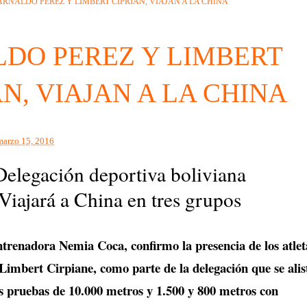
ARNALDO PEREZ Y LIMBERT CIPRIAN, VIAJAN A LA CHINA
DO PEREZ Y LIMBERT
AN, VIAJAN A LA CHINA
marzo 15, 2016
Delegación deportiva boliviana
Viajará a China en tres grupos
ntrenadora Nemia Coca, confirmo la presencia de los atlet
Limbert Cirpiane, como parte de la delegación que se alis
as pruebas de 10.000 metros y 1.500 y 800 metros con