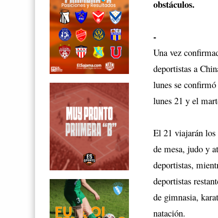
obstáculos.
-
Una vez confirmad
deportistas a Chi
lunes se confirmó 
lunes 21 y el mart
El 21 viajarán los
de mesa, judo y a
deportistas, mient
deportistas restan
de gimnasia, kara
natación.