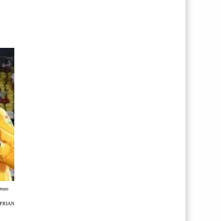
ruro
CIPRIAN