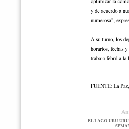
optimizar la como
y de acuerdo a nue
numerosa", expres
A su turno, los de
horarios, fechas y
trabajo febril a la
FUENTE: La Paz, 
An
EL LAGO URU URU
SEMA