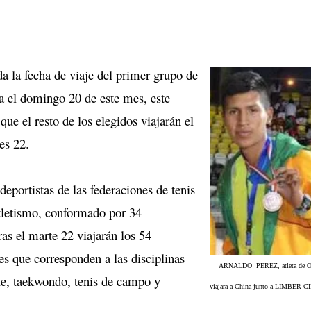
a la fecha de viaje del primer grupo de
na el domingo 20 de este mes, este
que el resto de los elegidos viajarán el
es 22.
 deportistas de las federaciones de tenis
tletismo, conformado por 34
ras el marte 22 viajarán los 54
tes que corresponden a las disciplinas
ARNALDO PEREZ, atleta de O
te, taekwondo, tenis de campo y
viajara a China junto a LIMBER 