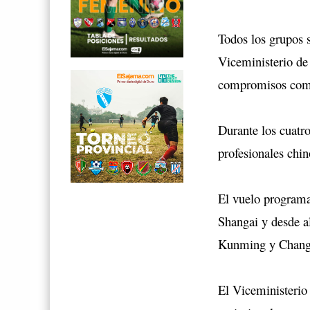
Todos los grupos 
Viceministerio de 
compromisos como 
Durante los cuatro
profesionales chin
El vuelo programa
Shangai y desde al
Kunming y Chang
El Viceministerio 