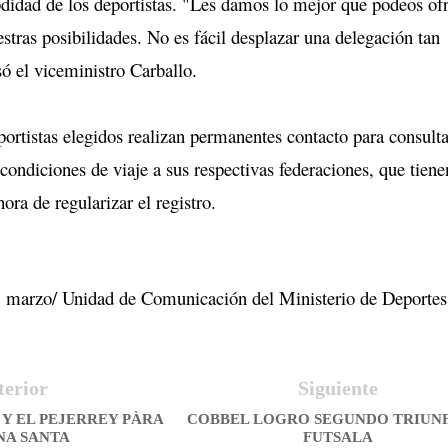
didad de los deportistas. "Les damos lo mejor que podeos of
stras posibilidades. No es fácil desplazar una delegación tan
ó el viceministro Carballo.
portistas elegidos realizan permanentes contacto para consulta
 condiciones de viaje a sus respectivas federaciones, que tien
 hora de regularizar el registro.
marzo/ Unidad de Comunicación del Ministerio de Deportes
terior
Siguiente
 Y EL PEJERREY PÀRA
COBBEL LOGRO SEGUNDO TRIUN
NA SANTA
FUTSALA