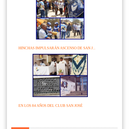
HINCHAS IMPULSARÁN ASCENSO DE SAN J...
EN LOS 84 AÑOS DEL CLUB SAN JOSÉ