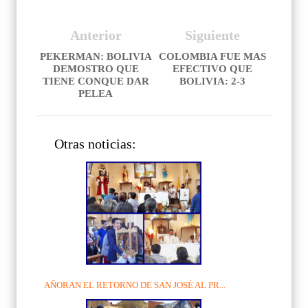
Anterior
Siguiente
PEKERMAN: BOLIVIA
COLOMBIA FUE MAS
DEMOSTRO QUE
EFECTIVO QUE
TIENE CONQUE DAR
BOLIVIA: 2-3
PELEA
Otras noticias:
AÑORAN EL RETORNO DE SAN JOSÉ AL PR...