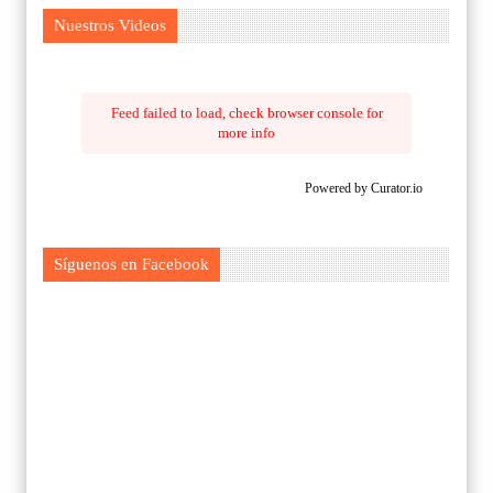
Nuestros Videos
Feed failed to load, check browser console for
more info
Powered by Curator.io
Síguenos en Facebook