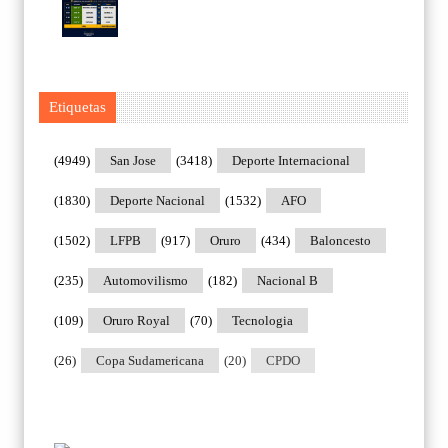
Etiquetas
(4949)
San Jose
(3418)
Deporte Internacional
(1830)
Deporte Nacional
(1532)
AFO
(1502)
LFPB
(917)
Oruro
(434)
Baloncesto
(235)
Automovilismo
(182)
Nacional B
(109)
Oruro Royal
(70)
Tecnologia
(26)
Copa Sudamericana
(20)
CPDO