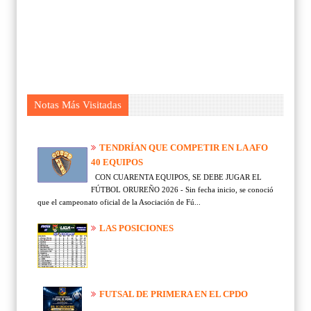
Notas Más Visitadas
TENDRÍAN QUE COMPETIR EN LA AFO
40 EQUIPOS
CON CUARENTA EQUIPOS, SE DEBE JUGAR EL
FÚTBOL ORUREÑO 2026 - Sin fecha inicio, se conoció
que el campeonato oficial de la Asociación de Fú...
LAS POSICIONES
FUTSAL DE PRIMERA EN EL CPDO