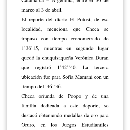
Catamarca – Argentina, entre el 30 de
marzo al 3 de abril.
El reporte del diario El Potosí, de esa
localidad, menciona que Checa se
impuso con tiempo cronometrado de
1’36’15, mientras en segundo lugar
quedó la chuquisaqueña Verónica Duran
que registró 1’42’’40. La tercera
ubicación fue para Sofía Mamani con un
tiempo de1’46’’36.
Checa oriunda de Poopo y de una
familia dedicada a este deporte, se
destacó obteniendo medallas de oro para
Oruro, en los Juegos Estudiantiles