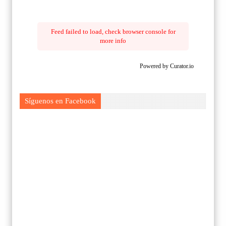
Feed failed to load, check browser console for
more info
Powered by Curator.io
Síguenos en Facebook