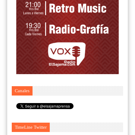
Canales
TimeLine Twitter