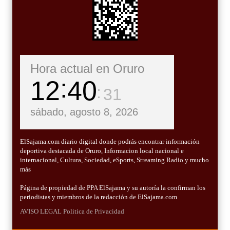
Hora actual en Oruro
12
40
32
sábado, agosto 8, 2026
ElSajama.com diario digital donde podrás encontrar información
deportiva destacada de Oruro, Informacion local nacional e
internacional, Cultura, Sociedad, eSports, Streaming Radio y mucho
más
Página de propiedad de PPA ElSajama y su autoría la confirman los
periodistas y miembros de la redacción de ElSajama.com
AVISO LEGAL
Politica de Privacidad