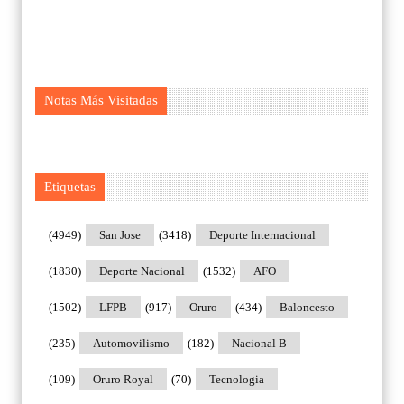
Notas Más Visitadas
Etiquetas
(4949)
San Jose
(3418)
Deporte Internacional
(1830)
Deporte Nacional
(1532)
AFO
(1502)
LFPB
(917)
Oruro
(434)
Baloncesto
(235)
Automovilismo
(182)
Nacional B
(109)
Oruro Royal
(70)
Tecnologia