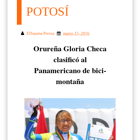
POTOSÍ
ElSajama Prensa
marzo 15, 2016
Orureña Gloria Checa
clasificó al
Panamericano de bici-
montaña