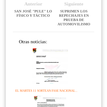
Anterior
Siguiente
SAN JOSÉ "PULE" LO
SUPRIMEN LOS
FÍSICO Y TÁCTICO
REPECHAJES EN
PRUEBA DE
AUTOMOVILISMO
Otras noticias:
EL MARTES 11 SORTEAN FASE NACIONAL...