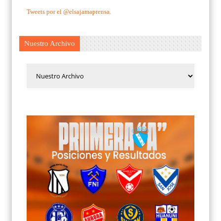
Tweets por el @elsajamaprensa.
Nuestro Archivo