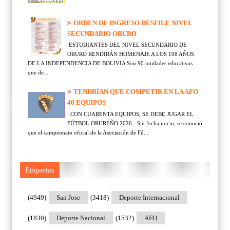
ORDEN DE INGRESO DESFILE NIVEL
SECUNDARIO ORURO
ESTUDIANTES DEL NIVEL SECUNDARIO DE
ORURO RENDIRÁN HOMENAJE A LOS 198 AÑOS
DE LA INDEPENDENCIA DE BOLIVIA Son 90 unidades educativas
que de...
TENDRÍAN QUE COMPETIR EN LA AFO
40 EQUIPOS
CON CUARENTA EQUIPOS, SE DEBE JUGAR EL
FÚTBOL ORUREÑO 2026 - Sin fecha inicio, se conoció
que el campeonato oficial de la Asociación de Fú...
Etiquetas
(4949)
San Jose
(3418)
Deporte Internacional
(1830)
Deporte Nacional
(1532)
AFO