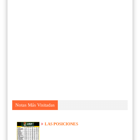
Notas Más Visitadas
LAS POSICIONES