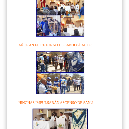
AÑORAN EL RETORNO DE SAN JOSÉ AL PR...
HINCHAS IMPULSARÁN ASCENSO DE SAN J...