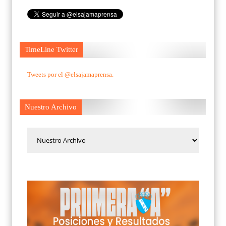
TimeLine Twitter
Tweets por el @elsajamaprensa.
Nuestro Archivo