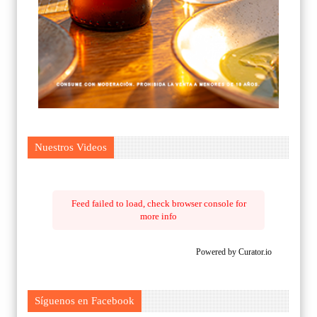
Nuestros Videos
Feed failed to load, check browser console for
more info
Powered by Curator.io
Síguenos en Facebook