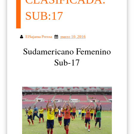
SUB:17
ElSajama Prensa
marzo 10, 2016
Sudamericano Femenino
Sub-17