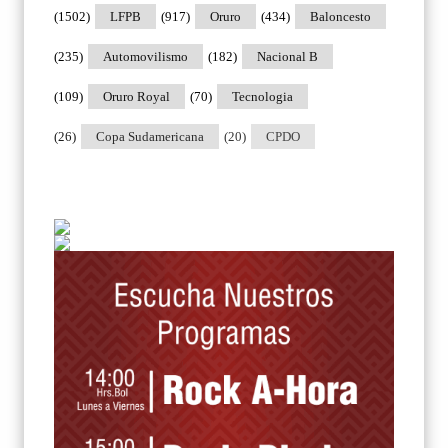
(1502)
LFPB
(917)
Oruro
(434)
Baloncesto
(235)
Automovilismo
(182)
Nacional B
(109)
Oruro Royal
(70)
Tecnologia
(26)
Copa Sudamericana
(20)
CPDO