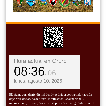
Hora actual en Oruro
08
36
07
lunes, agosto 10, 2026
ElSajama.com diario digital donde podrás encontrar información
deportiva destacada de Oruro, Informacion local nacional e
internacional, Cultura, Sociedad, eSports, Streaming Radio y mucho