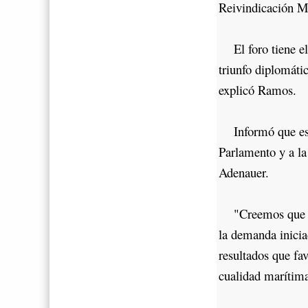
Reivindicación 
El foro tiene el 
triunfo diplomáti
explicó Ramos.
Informó que esa 
Parlamento y a l
Adenauer.
"Creemos que Bol
la demanda iniciad
resultados que fa
cualidad marítim