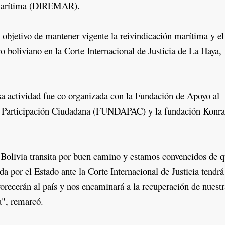
Marítima (DIREMAR).
objetivo de mantener vigente la reivindicación marítima y el
co boliviano en la Corte Internacional de Justicia de La Haya,
actividad fue co organizada con la Fundación de Apoyo al
a Participación Ciudadana (FUNDAPAC) y la fundación Konr
ivia transita por buen camino y estamos convencidos de q
a por el Estado ante la Corte Internacional de Justicia tendrá
vorecerán al país y nos encaminará a la recuperación de nuestr
a", remarcó.