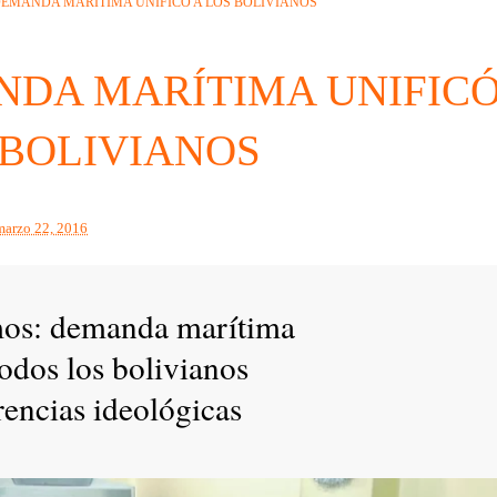
EMANDA MARÍTIMA UNIFICÓ A LOS BOLIVIANOS
DA MARÍTIMA UNIFIC
 BOLIVIANOS
marzo 22, 2016
os: demanda marítima
odos los bolivianos
rencias ideológicas