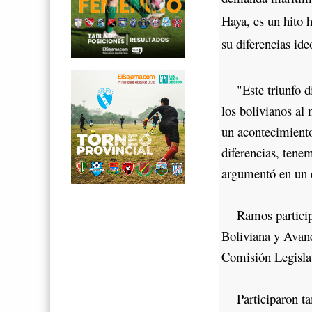
Haya, es un hito h
su diferencias ide
"Este triunfo dip
los bolivianos al 
un acontecimiento
diferencias, tenem
argumentó en un c
Ramos participó 
Boliviana y Avanc
Comisión Legislat
Participaron tam