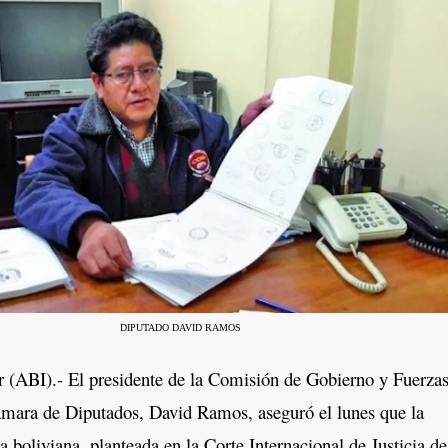
DIPUTADO DAVID RAMOS
ABI).- El presidente de la Comisión de Gobierno y Fuerza
mara de Diputados, David Ramos, aseguró el lunes que la
boliviana, planteada en la Corte Internacional de Justicia d