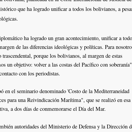
istórico que ha logrado unificar a todos los bolivianos, a pesa
ológicas.
lomático ha logrado un gran acontecimiento, unificar a tod
margen de las diferencias ideológicas y políticas. Para nosotro
 trascendental, porque los bolivianos, al margen de estas
os un objetivo: volver a las costas del Pacífico con soberanía"
ontacto con los periodistas.
en el seminario denominado 'Costo de la Mediterraneidad
es para una Reivindicación Marítima", que se realizó en es
iva, a dos días de conmemorarse el Día del Mar.
bién autoridades del Ministerio de Defensa y la Dirección d