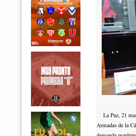
La Paz, 21 mar (
Armadas de la Cá
demanda marítima 