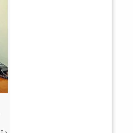
s
e La