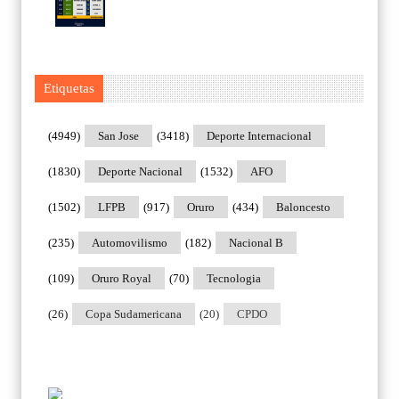
Etiquetas
(4949)
San Jose
(3418)
Deporte Internacional
(1830)
Deporte Nacional
(1532)
AFO
(1502)
LFPB
(917)
Oruro
(434)
Baloncesto
(235)
Automovilismo
(182)
Nacional B
(109)
Oruro Royal
(70)
Tecnologia
(26)
Copa Sudamericana
(20)
CPDO