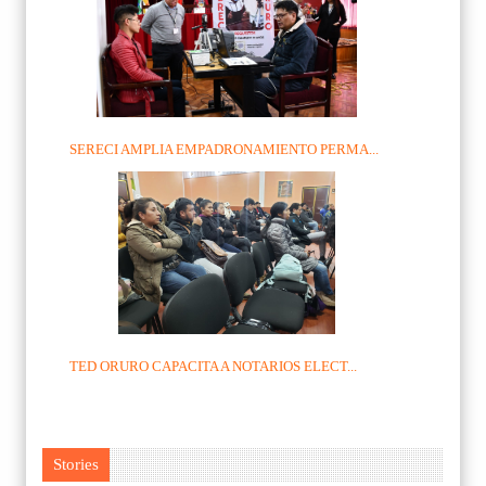
SERECI AMPLIA EMPADRONAMIENTO PERMA...
TED ORURO CAPACITA A NOTARIOS ELECT...
Stories