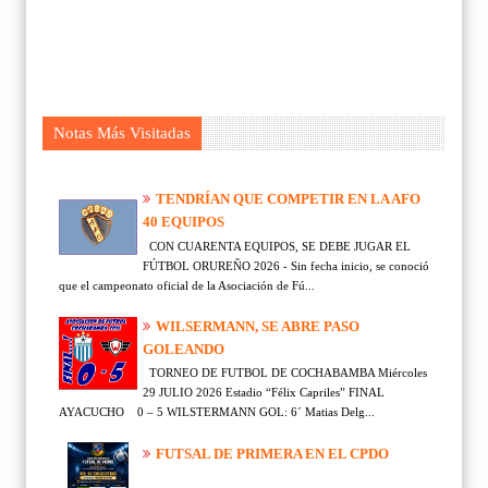
Notas Más Visitadas
TENDRÍAN QUE COMPETIR EN LA AFO
40 EQUIPOS
CON CUARENTA EQUIPOS, SE DEBE JUGAR EL
FÚTBOL ORUREÑO 2026 - Sin fecha inicio, se conoció
que el campeonato oficial de la Asociación de Fú...
WILSERMANN, SE ABRE PASO
GOLEANDO
TORNEO DE FUTBOL DE COCHABAMBA Miércoles
29 JULIO 2026 Estadio “Félix Capriles” FINAL
AYACUCHO 0 – 5 WILSTERMANN GOL: 6´ Matias Delg...
FUTSAL DE PRIMERA EN EL CPDO