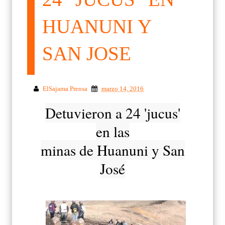
HUANUNI Y
SAN JOSE
ElSajama Prensa
marzo 14, 2016
Detuvieron a 24 'jucus'
en las
minas de Huanuni y San
José