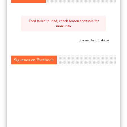
Feed failed to load, check browser console for
more info
Powered by Curator.io
Síguenos en Facebook