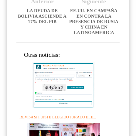
Anterior
Siguiente
LA DEUDA DE
EE.UU. EN CAMPAÑA
BOLIVIA ASCIENDE A
EN CONTRA LA
17% DEL PIB
PRESENCIA DE RUSIA
Y CHINA EN
LATINOAMERICA
Otras noticias:
REVISA SI FUISTE ELEGIDO JURADO ELE...