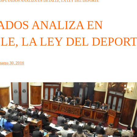
DIPUTADOS ANALIZA EN DETALLE, LA LEY DEL DEPORTE
ADOS ANALIZA EN
LE, LA LEY DEL DEPOR
marzo 30, 2016