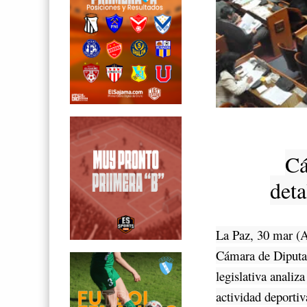
Cá
deta
La Paz, 30 mar (A
Cámara de Diputad
legislativa analiz
actividad deportiv