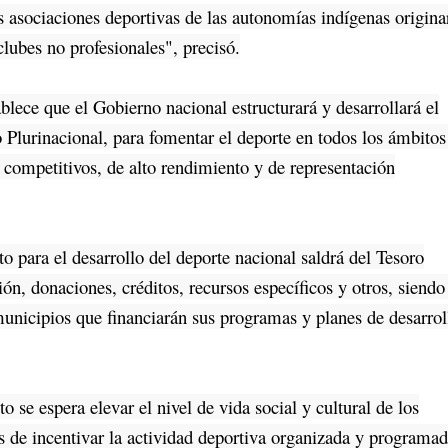
 asociaciones deportivas de las autonomías indígenas origina
lubes no profesionales", precisó.
ce que el Gobierno nacional estructurará y desarrollará el
 Plurinacional, para fomentar el deporte en todos los ámbitos
 competitivos, de alto rendimiento y de representación
 para el desarrollo del deporte nacional saldrá del Tesoro
ón, donaciones, créditos, recursos específicos y otros, siendo
unicipios que financiarán sus programas y planes de desarrol
e espera elevar el nivel de vida social y cultural de los
s de incentivar la actividad deportiva organizada y programad