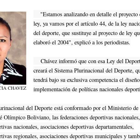
"Estamos analizando en detalle el proyecto 
ley, ya vamos por el artículo 44, de la ley naci
del deporte, que sustituye al proyecto de ley qu
elaboró el 2004", explicó a los periodistas.
Chávez informó que con esa Ley del Deport
creará el Sistema Plurinacional del Deporte, q
tendrá bajo su exclusiva competencia el diseño
CIA CHAVEZ
implementación de políticas nacionales deport
nacional del Deporte está conformado por el Ministerio de
é Olímpico Boliviano, las federaciones deportivas nacionales
tivas nacionales, asociaciones deportivas departamentales,
rtivas regionales, asociaciones deportivas municipales y tamb