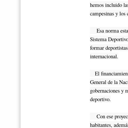
hemos incluido las
campesinas y los c
Esa norma estable
Sistema Deportivo
formar deportistas
internacional.
El financiamiento
General de la Naci
gobernaciones y m
deportivo.
Con ese proyecto s
habitantes, ademá